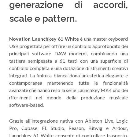
generazione di accordi,
scale e pattern.
Novation Launchkey 61 White
è una masterkeyboard
USB progettata per offrire un controllo approfondito dei
principali software DAW moderni, combinando una
tastiera semipesata a 61 tasti con una superficie di
controllo completa e una dotazione di strumenti creativi
integrati. La finitura bianca dona un'estetica elegante e
contemporanea mantenendo tutte le funzionalità
avanzate che hanno reso la serie Launchkey MK4 uno dei
riferimenti nel mondo della produzione musicale
software-based.
Grazie all'integrazione nativa con Ableton Live, Logic
Pro, Cubase, FL Studio, Reason, Bitwig e Ardour,
Launchkey 61 White consente di controllare trasporto,