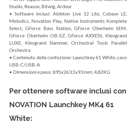
Studio, Reason, Bitwig, Ardour
• Software inclusi: Ableton Live 12 Lite, Cubase LE,
Melodics, Novation Play, Native Instruments Komplete
Select, GForce Bass Station, GForce Oberheim SEM,
GForce Oberheim OB-EZ, GForce AXXESS, Klevgrand
LUXE, Klevgrand Slammer, Orchestral Tools Parallel
Orchestra
• Contenuto della confezione: Launchkey 61 White, cavo
USB-C/USB-A
• Dimensioni e peso: 895x263,5x93 mm; 4,82KG
Per ottenere software inclusi con
NOVATION Launchkey MK4 61
White: