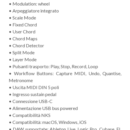
• Modulation: wheel
• Arpeggiatore integrato
• Scale Mode
• Fixed Chord
• User Chord
• Chord Maps
• Chord Detector
• Split Mode
• Layer Mode
• Pulsanti trasporto: Play, Stop, Record, Loop
• Workflow Buttons: Capture MIDI, Undo, Quantise,
Metronome
• Uscita MIDI DIN 5 poli
• Ingresso sustain pedal
• Connessione USB-C
• Alimentazione USB bus powered
• Compatibilità NKS
• Compatibilità: macOS, Windows, iOS
• DAW supportate: Ableton Live, Logic Pro, Cubase, FL