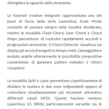
distogliere lo sguardo dallo strumento.
Le funzioni creative integrate rappresentano uno dei
punti di forza della serie Launchkey. Scale Mode
consente di suonare sempre nella tonalità desiderata,
mentre le modalità Fixed Chord, User Chord e Chord
Maps permettono di costruire rapidamente accordi e
progressioni armoniche. Il Chord Detector visualizza sul
display gli accordi eseguiti in tempo reale. L'arpeggiatore
evoluto amplia ulteriormente le possibilità compositive
consentendo di generare pattern melodici e ritmici
complessi.
Le modalità Split e Layer permettono rispettivamente di
dividere la tastiera in due zone indipendenti oppure di
controllare simultaneamente più strumenti attraverso
differenti canali MIDI. Queste funzioni rendono
Launchkey 61 White particolarmente versatile sia in