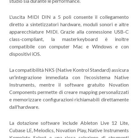
studio sia durante le performance.
L'uscita MIDI DIN a 5 poli consente il collegamento
diretto a sintetizzatori hardware, moduli sonori e altre
apparecchiature MIDI. Grazie alla connessione USB-C
class-compliant, la masterkeyboard è inoltre
compatibile con computer Mac e Windows e con
dispositivi iOS.
La compatibilità NKS (Native Kontrol Standard) assicura
un'integrazione immediata con l'ecosistema Native
Instruments, mentre il software gratuito Novation
Components permette di creare mapping personalizzati
e memorizzare configurazioni richiamabili direttamente
dall'hardware.
La dotazione software include Ableton Live 12 Lite,
Cubase LE, Melodics, Novation Play, Native Instruments
Komplete Select e una ricca selezione di strumenti