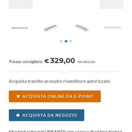
329,00
€
Prezzo consigliato:
IVA INCLUSA
Acquista tramite un nostro rivenditore autorizzato
ACQUISTA ONLINE DA E-POINT
ACQUISTA DA NEGOZIO
Masterkeyboard USB MIDI con scocca di colore bianco,