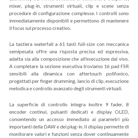
mixer, plug-in, strumenti virtuali, clip e scene senza
procedure di configurazione complesse. I controlli sono
immediatamente disponibili e permettono di mantenere
il focus sul processo creativo.
La tastiera waterfall a 61 tasti full-size con meccanica
semipesata offre una risposta precisa ed espressiva,
adatta sia alla composizione che all'esecuzione dal vivo.
A completare la sezione esecutiva troviamo 16 pad FSR
sensibili alla dinamica con aftertouch polifonico,
progettati per finger drumming, lancio di clip, esecuzione
melodica e controllo avanzato degli strumenti virtuali.
La superficie di controllo integra inoltre 9 fader, 8
encoder continui, pulsanti dedicati e display OLED,
consentendo un accesso immediato ai parametri più
importanti della DAW e dei plug-in. Il display permette di
monitorare valori e funzioni senza dover continuamente