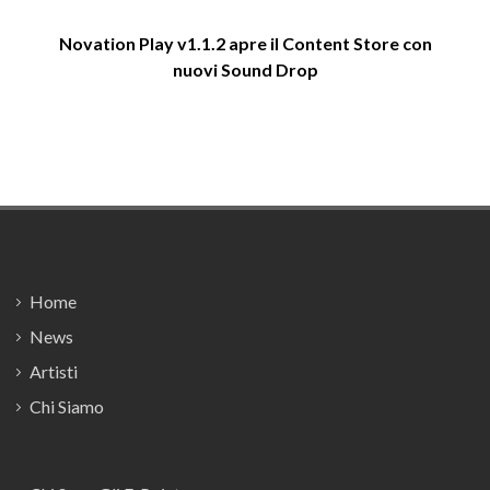
Novation Play v1.1.2 apre il Content Store con
nuovi Sound Drop
Footer
Home
News
Artisti
Chi Siamo