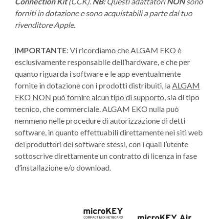
Connection Kit
(CCK).
NB:
Questi adattatori
NON
sono
forniti in dotazione e sono acquistabili a parte dal tuo
rivenditore Apple.
IMPORTANTE
: Vi ricordiamo che ALGAM EKO è
esclusivamente responsabile dell’hardware, e che per
quanto riguarda i software e le app eventualmente
fornite in dotazione con i prodotti distribuiti, la
ALGAM
EKO NON può fornire alcun tipo di supporto
, sia di tipo
tecnico, che commerciale. ALGAM EKO nulla può
nemmeno nelle procedure di autorizzazione di detti
software, in quanto effettuabili direttamente nei siti web
dei produttori dei software stessi, con i quali l’utente
sottoscrive direttamente un contratto di licenza in fase
d’installazione e/o download.