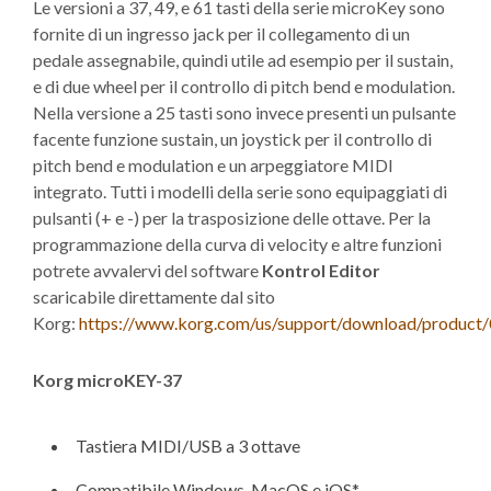
Le versioni a 37, 49, e 61 tasti della serie microKey sono
fornite di un ingresso jack per il collegamento di un
pedale assegnabile, quindi utile ad esempio per il sustain,
e di due wheel per il controllo di pitch bend e modulation.
Nella versione a 25 tasti sono invece presenti un pulsante
facente funzione sustain, un joystick per il controllo di
pitch bend e modulation e un arpeggiatore MIDI
integrato. Tutti i modelli della serie sono equipaggiati di
pulsanti (+ e -) per la trasposizione delle ottave. Per la
programmazione della curva di velocity e altre funzioni
potrete avvalervi del software
Kontrol Editor
scaricabile direttamente dal sito
Korg:
https://www.korg.com/us/support/download/product
Korg microKEY-37
Tastiera MIDI/USB a 3 ottave
Compatibile Windows, MacOS e iOS*