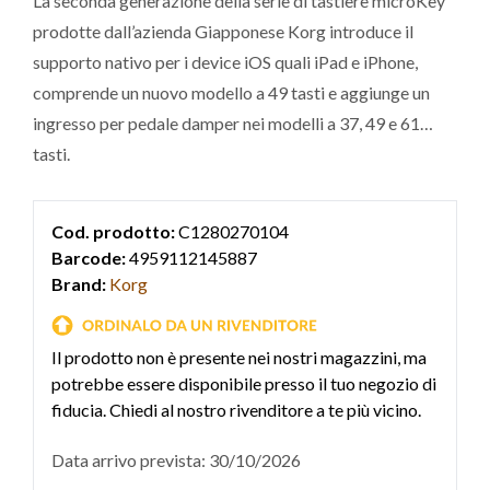
La seconda generazione della serie di tastiere microKey
prodotte dall’azienda Giapponese Korg introduce il
supporto nativo per i device iOS quali iPad e iPhone,
comprende un nuovo modello a 49 tasti e aggiunge un
ingresso per pedale damper nei modelli a 37, 49 e 61
tasti.
Cod. prodotto:
C1280270104
Barcode:
4959112145887
Brand:
Korg
Il prodotto non è presente nei nostri magazzini, ma
potrebbe essere disponibile presso il tuo negozio di
fiducia. Chiedi al nostro rivenditore a te più vicino.
Data arrivo prevista: 30/10/2026