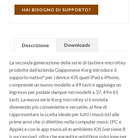
HAI BISOGNO DI SUPPORTO?
Downloads
Descrizione
La seconda generazione della serie di tastiere microKey
prodotte dall’azienda Giapponese Korg introduce il
supporto nativo* per i device iOS quali iPad e iPhone,
comprende un nuovo modello a 49 tasti e aggiunge un
ingresso per pedale damper nei modelli a 37, 49 e 61
tasti. La nuova serie Korg microKey si è evoluta
divenendo più conveniente e versatile, al fine di
rappresentare la scelta ideale per tutti i musicisti alle
prime armi che si dilettino nella computer music (PC e
Apple) e con le app musicali in ambiente iOS (versione 8
o successive), oltre che garantire un’ottima soluzione per