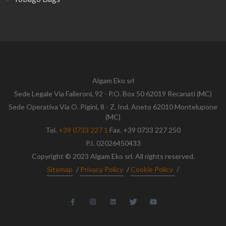
Algam Eko srl
Sede Legale Via Falleroni, 92 - P.O. Box 50 62019 Recanati (MC)
Sede Operativa Via O. Pigini, 8 - Z. Ind. Aneto 62010 Montelupone
(MC)
Tel.
+39 0733 227 1
Fax. +39 0733 227 250
P.I. 02026450433
Copyright © 2023 Algam Eko srl. All rights reserved.
Sitemap
/
Privacy Policy
/
Cookie Policy
/