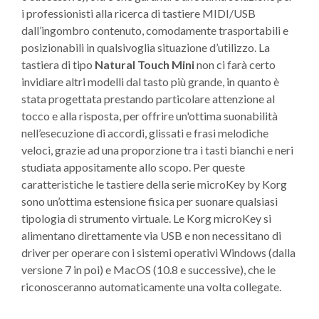
i professionisti alla ricerca di tastiere MIDI/USB
dall’ingombro contenuto, comodamente trasportabili e
posizionabili in qualsivoglia situazione d’utilizzo. La
tastiera di tipo
Natural Touch Mini
non ci farà certo
invidiare altri modelli dal tasto più grande, in quanto è
stata progettata prestando particolare attenzione al
tocco e alla risposta, per offrire un'ottima suonabilità
nell’esecuzione di accordi, glissati e frasi melodiche
veloci, grazie ad una proporzione tra i tasti bianchi e neri
studiata appositamente allo scopo. Per queste
caratteristiche le tastiere della serie microKey by Korg
sono un’ottima estensione fisica per suonare qualsiasi
tipologia di strumento virtuale. Le Korg microKey si
alimentano direttamente via USB e non necessitano di
driver per operare con i sistemi operativi Windows (dalla
versione 7 in poi) e MacOS (10.8 e successive), che le
riconosceranno automaticamente una volta collegate.