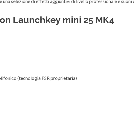
e una selezione di effetti aggiuntivi di livello professionale e suon
tion Launchkey mini 25 MK4
polifonico (tecnologia FSR proprietaria)