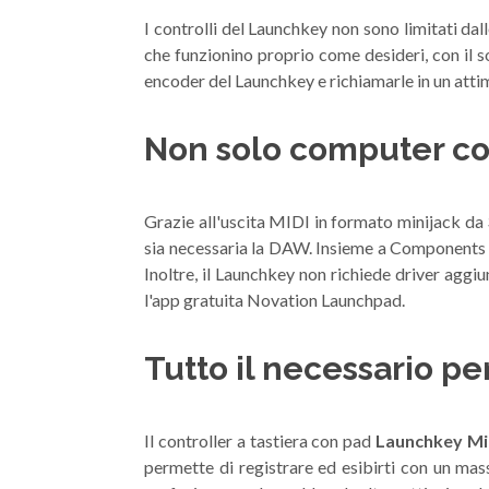
I controlli del Launchkey non sono limitati dal
che funzionino proprio come desideri, con il s
encoder del Launchkey e richiamarle in un atti
Non solo computer c
Grazie all'uscita MIDI in formato minijack d
sia necessaria la DAW. Insieme a Components e 
Inoltre, il Launchkey non richiede driver aggiu
l'app gratuita Novation Launchpad.
Tutto il necessario p
Il controller a tastiera con pad
Launchkey Mi
permette di registrare ed esibirti con un mas