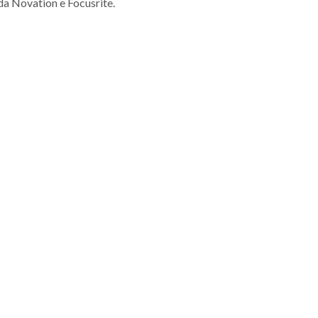
i da Novation e Focusrite.