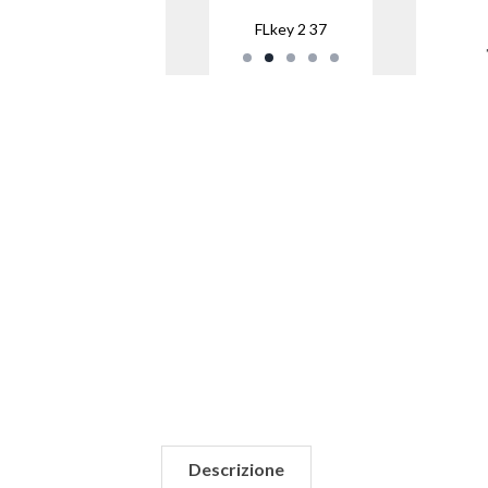
FLkey 2 37
Descrizione