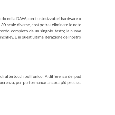
modo nella DAW, con i sintetizzatori hardware o
 30 scale diverse, così potrai eliminare le note
cordo completo da un singolo tasto; la nuova
chkey. E in quest'ultima iterazione del nostro
 di aftertouch polifonico. A differenza dei pad
 coerenza, per performance ancora più precise.