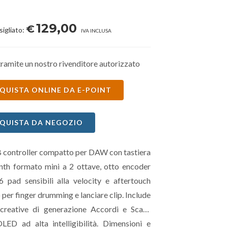
129,00
€
sigliato:
IVA INCLUSA
ramite un nostro rivenditore autorizzato
QUISTA ONLINE DA E-POINT
QUISTA DA NEGOZIO
controller compatto per DAW con tastiera
synth formato mini a 2 ottave, otto encoder
 pad sensibili alla velocity e aftertouch
 per finger drumming e lanciare clip. Include
creative di generazione Accordi e Scale.
LED ad alta intelligibilità. Dimensioni e