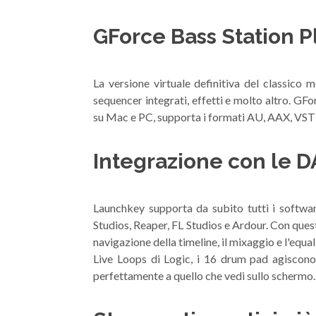
GForce Bass Station Pl
La versione virtuale definitiva del classico 
sequencer integrati, effetti e molto altro. GF
su Mac e PC, supporta i formati AU, AAX, VST
Integrazione con le 
Launchkey supporta da subito tutti i softwar
Studios, Reaper, FL Studios e Ardour. Con questi
navigazione della timeline, il mixaggio e l'equali
Live Loops di Logic, i 16 drum pad agiscono 
perfettamente a quello che vedi sullo scherm