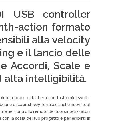
I USB controller
nth-action formato
sibili alla velocity
ng e il lancio delle
ne Accordi, Scale e
lta intelligibilità.
leto, dotato di tastiera con tasto mini synth-
razione di
Launchkey
fornisce anche nuovi tool
re nel controllo remoto dei tuoi sintetizzatori
con la scala del tuo progetto e per esibirti in