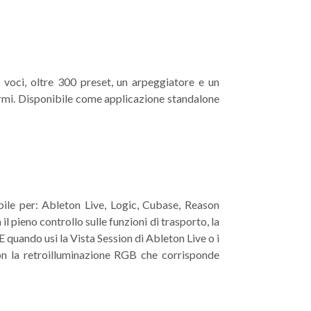
6 voci, oltre 300 preset, un arpeggiatore e un
normi. Disponibile come applicazione standalone
bile per: Ableton Live, Logic, Cubase, Reason
l pieno controllo sulle funzioni di trasporto, la
. E quando usi la Vista Session di Ableton Live o i
con la retroilluminazione RGB che corrisponde