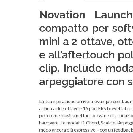
Novation Launc
compatto per soft
mini a 2 ottave, ot
e all’aftertouch po
clip. Include moda
arpeggiatore con st
La tua ispirazione arriverà ovunque con
Laun
action a due ottave e 16 pad FRS brevettati per
per creare musica nel tuo software di produzio
hardware. Le modalità Chord, Scale e l’Arpeggi
modo ancora più espressivo – con un feedback 