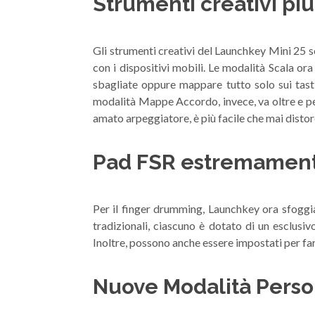
Strumenti creativi pi
Gli strumenti creativi del Launchkey Mini 25 s
con i dispositivi mobili. Le modalità Scala ora
sbagliate oppure mappare tutto solo sui tas
modalità Mappe Accordo, invece, va oltre e pe
amato arpeggiatore, è più facile che mai disto
Pad FSR estremamente 
Per il finger drumming, Launchkey ora sfoggia 
tradizionali, ciascuno è dotato di un esclusi
Inoltre, possono anche essere impostati per far
Nuove Modalità Pers