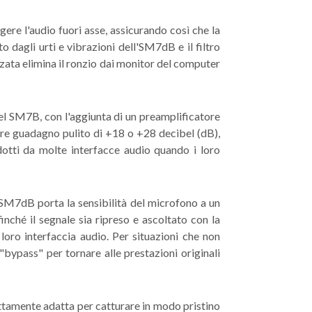
gere l'audio fuori asse, assicurando così che la
 dagli urti e vibrazioni dell'SM7dB e il filtro
nzata elimina il ronzio dai monitor del computer
 del SM7B, con l'aggiunta di un preamplificatore
ore guadagno pulito di +18 o +28 decibel (dB),
odotti da molte interfacce audio quando i loro
'SM7dB porta la sensibilità del microfono a un
inché il segnale sia ripreso e ascoltato con la
loro interfaccia audio. Per situazioni che non
bypass" per tornare alle prestazioni originali
tamente adatta per catturare in modo pristino