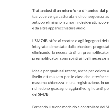
Trattandosi di un
microfono dinamico dal p
tua voce venga catturata e di conseguenza asco
antipop eliminano i rumori indesiderati, i pop 
e da altre apparecchiature audio.
L'
SM7dB
offre ai creator e agli ingegneri del
integrato alimentato dalla phantom, progettat
eliminando la necessità di un preamplificator
preamplificatori sono spinti ai livelli necessar
Ideale per qualsiasi utente, anche per coloro
livello ottimizzato per le classiche interfacc
massima chiarezza in una registrazione, in un
richiedono guadagno aggiuntivo, gli utenti po
del
SM7B
.
Fornendo il suono morbido e controllato del 