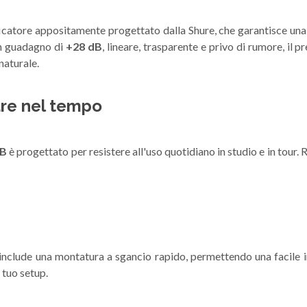
catore appositamente progettato dalla Shure, che garantisce una 
un guadagno di
+28 dB
, lineare, trasparente e privo di rumore, il p
naturale.
are nel tempo
B
è progettato per resistere all'uso quotidiano in studio e in tour.
include una montatura a sgancio rapido, permettendo una facile in
 tuo setup.