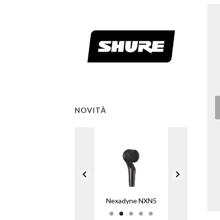
NOVITÀ
Nexadyne NXN5