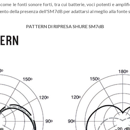
ì come le fonti sonore forti, tra cui batterie, voci potenti e ampli
emento della presenza dell'SM7dB per adattarsi al meglio alla fonte 
PATTERN DI RIPRESA SHURE SM7dB