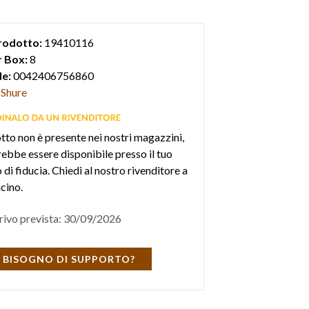
rodotto:
19410116
 Box:
8
e:
0042406756860
Shure
otto non è presente nei nostri magazzini,
ebbe essere disponibile presso il tuo
di fiducia. Chiedi al nostro rivenditore a
icino.
rivo prevista: 30/09/2026
 BISOGNO DI SUPPORTO?