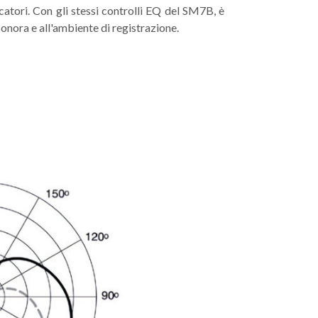
ficatori. Con gli stessi controlli EQ del SM7B, è
sonora e all'ambiente di registrazione.