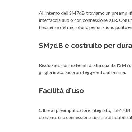
All’interno dell’SM7dB troviamo un preamplifi
interfaccia audio con connessione XLR. Con 
frequenza del microfono per un suono pulito e 
SM7dB è costruito per dur
Realizzato con materiali di alta qualità l'
SM7d
griglia in acciaio a proteggere il diaframma.
Facilità d'uso
Oltre al preamplificatore integrato, l'SM7dB 
consente una connessione sicura e affidabile al