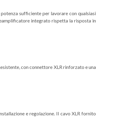
potenza sufficiente per lavorare con qualsiasi
reamplificatore integrato rispetta la risposta in
 Resistente, con connettore XLR rinforzato e una
stallazione e regolazione. Il cavo XLR fornito