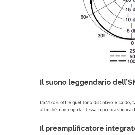
Il suono leggendario dell’
L'SM7dB offre quel tono distintivo e caldo, t
affinché mantenga la stessa impronta sonora de
Il preamplificatore integr