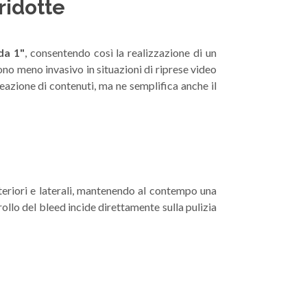
ridotte
da 1"
, consentendo così la realizzazione di un
ono meno invasivo in situazioni di riprese video
eazione di contenuti, ma ne semplifica anche il
teriori e laterali, mantenendo al contempo una
ollo del bleed incide direttamente sulla pulizia