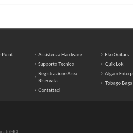
E-Point
Assistenza Hardware
Eko Guitars
Supporto Tecnico
Quik Lok
Registrazione Area
Algam Enterpr
Riservata
Tobago Bags
Contattaci
anati (MC)