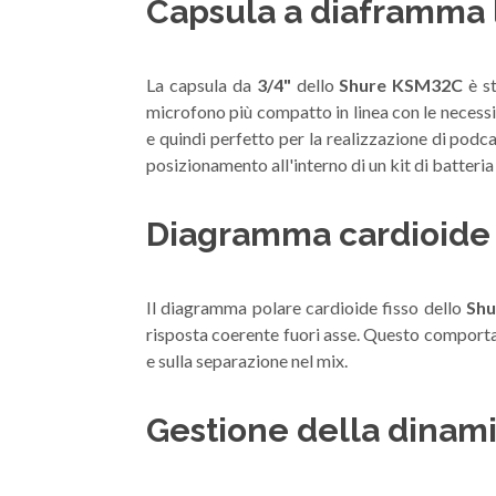
Capsula a diaframma l
La capsula da
3/4"
dello
Shure KSM32C
è s
microfono più compatto in linea con le necessit
e quindi perfetto per la realizzazione di podc
posizionamento all'interno di un kit di batteria 
Diagramma cardioide 
Il diagramma polare cardioide fisso dello
Sh
risposta coerente fuori asse. Questo comportame
e sulla separazione nel mix.
Gestione della dinami