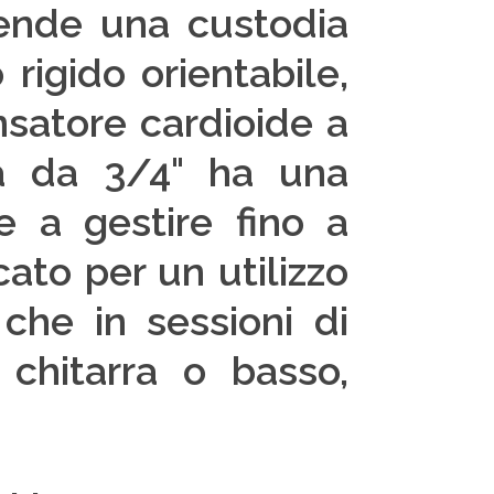
ende una custodia
 rigido orientabile,
satore cardioide a
 da 3/4" ha una
e a gestire fino a
cato per un utilizzo
 che in sessioni di
 chitarra o basso,