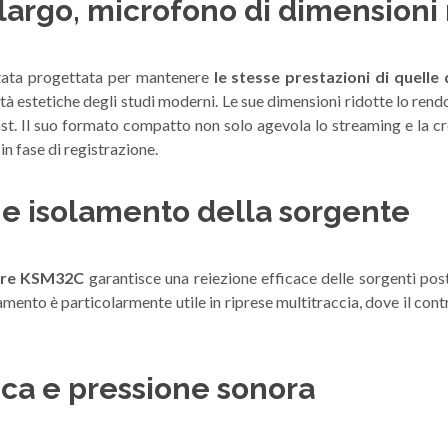
argo, microfono di dimensioni 
tata progettata per mantenere
le stesse prestazioni di quelle 
à estetiche degli studi moderni. Le sue dimensioni ridotte lo rend
ast. Il suo formato compatto non solo agevola lo streaming e la cr
in fase di registrazione.
e isolamento della sorgente
ure KSM32C
garantisce una reiezione efficace delle sorgenti pos
nto è particolarmente utile in riprese multitraccia, dove il contr
ca e pressione sonora