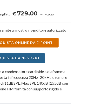
729,00
€
sigliato:
IVA INCLUSA
ramite un nostro rivenditore autorizzato
QUISTA ONLINE DA E-POINT
QUISTA DA NEGOZIO
 a condensatore cardioide a diaframma
sposta in frequenza 20Hz–20kHz e rumore
11dBSPL. Max SPL 140dB (155dB con
ione HM fornita con supporto rigido e