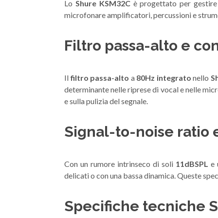
Lo
Shure KSM32C
è progettato per gestire 
microfonare amplificatori, percussioni e strum
Filtro passa-alto e c
Il
filtro passa-alto
a
80Hz integrato
nello
S
determinante nelle riprese di vocal e nelle mic
e sulla pulizia del segnale.
Signal-to-noise ratio 
Con un rumore intrinseco di soli
11dBSPL
e 
delicati o con una bassa dinamica. Queste speci
Specifiche tecniche