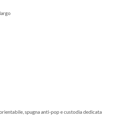
largo
orientabile, spugna anti-pop e custodia dedicata