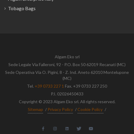
Tobago Bags
Algam Eko srl
Sede Legale Via Falleroni, 92 - P.O. Box 50 62019 Recanati (MC)
Sede Operativa Via O. Pigini, 8 - Z. Ind. Aneto 62010 Montelupone
(MC)
Tel.
+39 0733 227 1
Fax. +39 0733 227 250
P.I. 02026450433
Copyright © 2023 Algam Eko srl. All rights reserved.
Sitemap
/
Privacy Policy
/
Cookie Policy
/