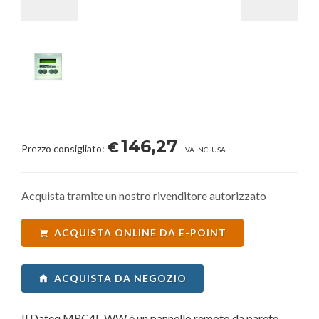
146,27
€
Prezzo consigliato:
IVA INCLUSA
Acquista tramite un nostro rivenditore autorizzato
ACQUISTA ONLINE DA E-POINT
ACQUISTA DA NEGOZIO
Il Dateq MRC4L-WW è un pannello remoto da parete