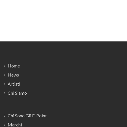
Footer
Home
News
Artisti
Chi Siamo
Chi Sono Gli E-Point
Marchi