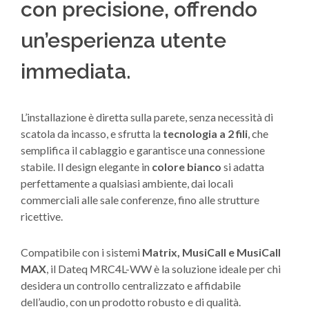
con precisione, offrendo
un’esperienza utente
immediata.
L’installazione è diretta sulla parete, senza necessità di
scatola da incasso, e sfrutta la
tecnologia a 2 fili
, che
semplifica il cablaggio e garantisce una connessione
stabile. Il design elegante in
colore bianco
si adatta
perfettamente a qualsiasi ambiente, dai locali
commerciali alle sale conferenze, fino alle strutture
ricettive.
Compatibile con i sistemi
Matrix, MusiCall e MusiCall
MAX
, il Dateq MRC4L-WW è la soluzione ideale per chi
desidera un controllo centralizzato e affidabile
dell’audio, con un prodotto robusto e di qualità.