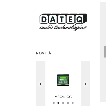
NOVITÀ
MRC4L-GG