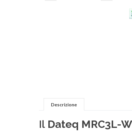
Descrizione
Il
Dateq MRC3L-