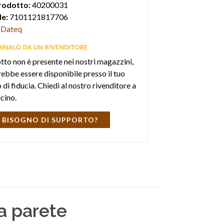
rodotto:
40200031
e:
7101121817706
Dateq
otto non è presente nei nostri magazzini,
ebbe essere disponibile presso il tuo
di fiducia. Chiedi al nostro rivenditore a
icino.
 BISOGNO DI SUPPORTO?
a parete