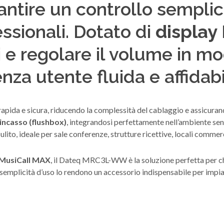
antire un controllo semplic
ssionali. Dotato di
display
i e regolare il volume in mo
nza utente fluida e affidabi
è rapida e sicura, riducendo la complessità del cablaggio e assicuran
 incasso (flushbox)
, integrandosi perfettamente nell’ambiente sen
ito, ideale per sale conferenze, strutture ricettive, locali commerc
 MusiCall MAX
, il Dateq MRC3L-WW è la soluzione perfetta per ch
a semplicità d’uso lo rendono un accessorio indispensabile per impiant