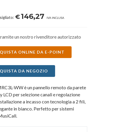
146,27
€
sigliato:
IVA INCLUSA
ramite un nostro rivenditore autorizzato
QUISTA ONLINE DA E-POINT
QUISTA DA NEGOZIO
MRC3L-WW è un pannello remoto da parete
y LCD per selezione canali e regolazione
stallazione a incasso con tecnologia a 2 fili,
legante in bianco. Perfetto per sistemi
MusiCall.