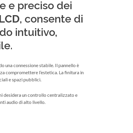
e e preciso dei
 LCD
, consente di
do intuitivo,
le.
do una connessione stabile. Il pannello è
za compromettere l’estetica. La finitura in
iali e spazi pubblici.
i desidera un controllo centralizzato e
i audio di alto livello.