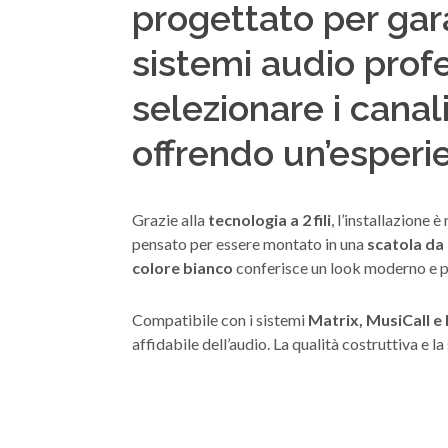
progettato per gar
sistemi audio profe
selezionare i canal
offrendo un’esperie
Grazie alla
tecnologia a 2 fili
, l’installazione 
pensato per essere montato in una
scatola da
colore bianco
conferisce un look moderno e pul
Compatibile con i sistemi
Matrix, MusiCall e
affidabile dell’audio. La qualità costruttiva e l