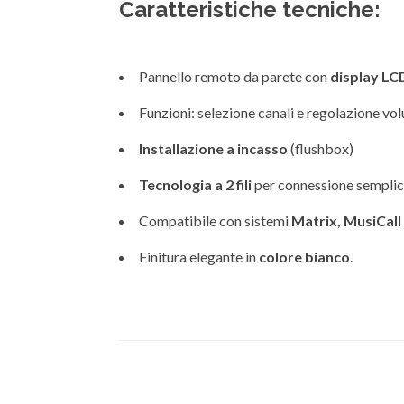
Caratteristiche tecniche:
Pannello remoto da parete con
display LC
Funzioni: selezione canali e regolazione vo
Installazione a incasso
(flushbox)
Tecnologia a 2 fili
per connessione semplice
Compatibile con sistemi
Matrix, MusiCall
Finitura elegante in
colore bianco
.