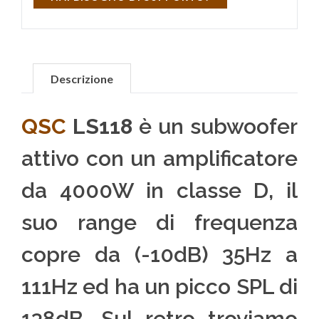
Descrizione
QSC
LS118
è un subwoofer
attivo con un amplificatore
da 4000W in classe D, il
suo range di frequenza
copre da (-10dB) 35Hz a
111Hz ed ha un picco SPL di
138dB. Sul retro troviamo