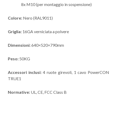
8x M10 (per montaggio in sospensione)
Colore:
Nero (RAL9011)
Griglia:
16GA verniciata a polvere
Dimensioni:
640×520×790mm
Peso:
50KG
Accessori inclusi:
4 ruote girevoli, 1 cavo PowerCON
TRUE1
Normative:
UL, CE, FCC Class B