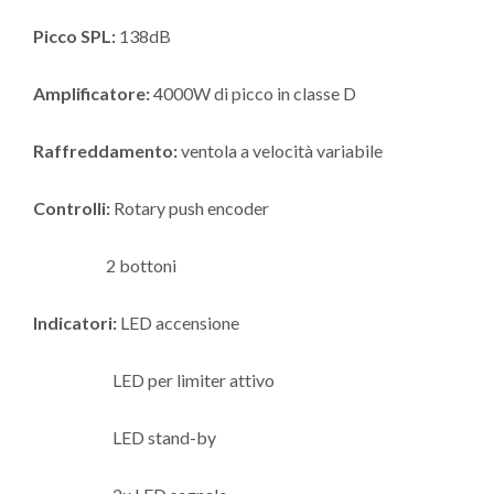
Picco SPL:
138dB
Amplificatore:
4000W di picco in classe D
Raffreddamento:
ventola a velocità variabile
Controlli:
Rotary push encoder
2 bottoni
Indicatori:
LED accensione
LED per limiter attivo
LED stand-by