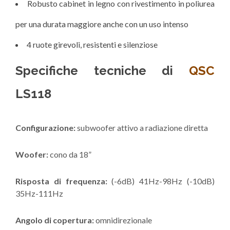
Robusto cabinet in legno con rivestimento in poliurea
per una durata maggiore anche con un uso intenso
4 ruote girevoli, resistenti e silenziose
Specifiche tecniche di
QSC
LS118
Configurazione:
subwoofer attivo a radiazione diretta
Woofer:
cono da 18”
Risposta di frequenza:
(-6dB) 41Hz-98Hz (-10dB)
35Hz-111Hz
Angolo di copertura:
omnidirezionale