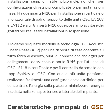
installazioni semplici, stile plug-and-play, che per
configurazioni di reti più complicate o per installazioni
fisse. Ha due inserti M20 per l’installazione in verticale o
in orizzontale di pali di supporto delle unità QSC LA 108
e LA112 e altri 8 inserti M10 dove possiamo avvitare dei
golfari per realizzare installazioni in sospensione.
Troviamo su questo modello la tecnologia QSC Acoustic
Linear Phase (ALP) per una risposta di fase coerente su
tutta l’area di ascolto, punti di connessione analogici per
collegamenti daisy-chain e porte RJ45 per l’utilizzo di
QSC LS118 in reti Dante e per il controllo da remoto con
l’app SysNav di QSC. Con due o più unità possiamo
realizzare facilmente una configurazione a cardioide, per
concentrare l’energia sulla platea e minimizzare l’energia
irradiata nella zona posteriore e laterale dell’impianto.
Caratteristiche principali di
QSC