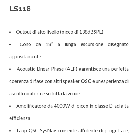
LS118
Output di alto livello (picco di 138dBSPL)
Cono da 18” a lunga escursione disegnato
appositamente
Acoustic Linear Phase (ALP) garantisce una perfetta
coerenza di fase con altri speaker
QSC
e un’esperienza di
ascolto uniforme su tutta la venue
Amplificatore da 4000W di picco in classe D ad alta
efficienza
L’app QSC SysNav consente all’utente di progettare,