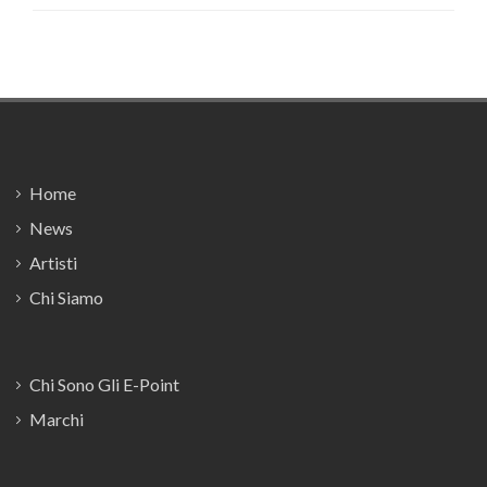
Footer
Home
News
Artisti
Chi Siamo
Chi Sono Gli E-Point
Marchi