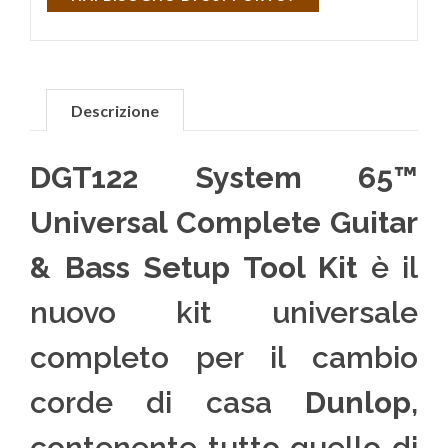
Descrizione
DGT122 System 65™
Universal Complete Guitar
& Bass Setup Tool Kit
è il
nuovo kit universale
completo per il cambio
corde di casa
Dunlop
,
contenente tutto quello di