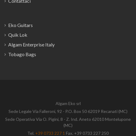
Contattaci
Eko Guitars
Quik Lok
Algam Enterprise Italy
Tobago Bags
Algam Eko srl
Sede Legale Via Falleroni, 92 - P.O. Box 50 62019 Recanati (MC)
Sede Operativa Via O. Pigini, 8 - Z. Ind. Aneto 62010 Montelupone
(MC)
Tel.
+39 0733 227 1
Fax. +39 0733 227 250