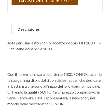
HAI BISOGNO DI SUPPORTO?
Descrizione
Asta per Charleston con braccetto doppio HH 1000 Hi-
Hat Stand della Serie 1000.
Con il nuovo hardware della Serie 1000, SONOR estende
la sua gamma di prodotti con delle meccaniche dedicate
ai batteristi che sono all’inizio del loro viaggio musicale.
Offrendo la qualità SONOR a un prezzo competitivo, la
Serie Hardware 1000 rappresenterà la new-entry nel
mondo delle meccaniche SONOR.