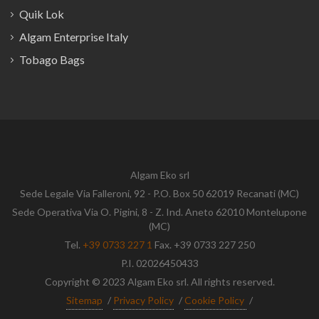
Quik Lok
Algam Enterprise Italy
Tobago Bags
Algam Eko srl
Sede Legale Via Falleroni, 92 - P.O. Box 50 62019 Recanati (MC)
Sede Operativa Via O. Pigini, 8 - Z. Ind. Aneto 62010 Montelupone
(MC)
Tel.
+39 0733 227 1
Fax. +39 0733 227 250
P.I. 02026450433
Copyright © 2023 Algam Eko srl. All rights reserved.
Sitemap
/
Privacy Policy
/
Cookie Policy
/