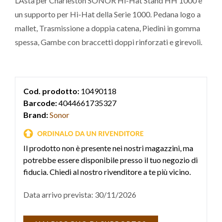
L’Asta per Charleston SONOR Hi-Hat Stand HH 1000 è
un supporto per Hi-Hat della Serie 1000. Pedana logo a
mallet, Trasmissione a doppia catena, Piedini in gomma
spessa, Gambe con braccetti doppi rinforzati e girevoli.
Cod. prodotto:
10490118
Barcode:
4044661735327
Brand:
Sonor
Il prodotto non è presente nei nostri magazzini, ma
potrebbe essere disponibile presso il tuo negozio di
fiducia. Chiedi al nostro rivenditore a te più vicino.
Data arrivo prevista: 30/11/2026