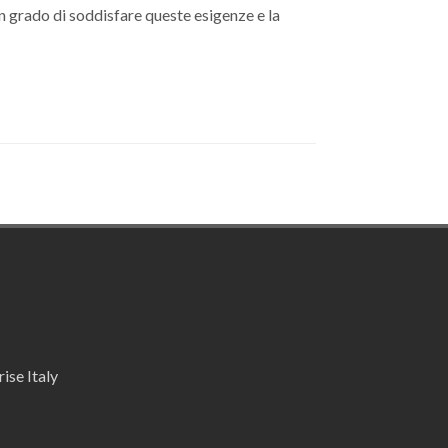
n grado di soddisfare queste esigenze e la
ise Italy