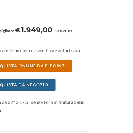
1.949,00
€
sigliato:
IVA INCLUSA
ramite un nostro rivenditore autorizzato
QUISTA ONLINE DA E-POINT
QUISTA DA NEGOZIO
da 22" x 17,5" senza Foro in finitura Satin
e.