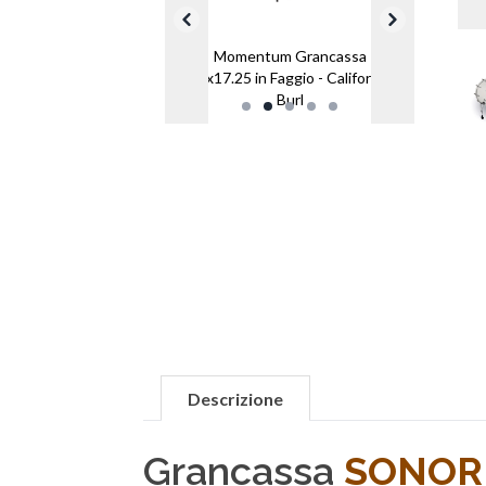
Momentum Grancassa
22x17.25 in Faggio - California
Burl
Descrizione
Grancassa
SONOR