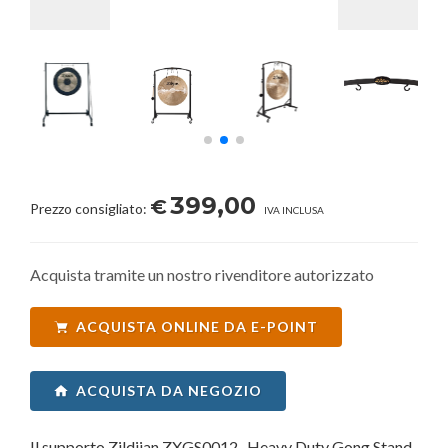
399,00
€
Prezzo consigliato:
IVA INCLUSA
Acquista tramite un nostro rivenditore autorizzato
ACQUISTA ONLINE DA E-POINT
ACQUISTA DA NEGOZIO
Il supporto Zildjian ZXGS0012- Heavy Duty Gong Stand