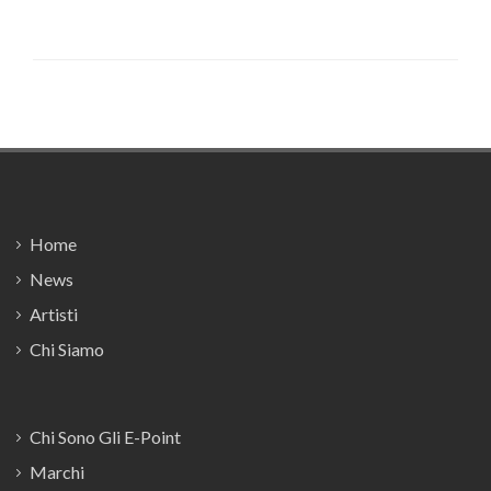
Footer
Home
News
Artisti
Chi Siamo
Chi Sono Gli E-Point
Marchi