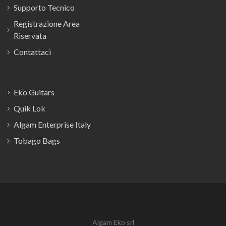
Supporto Tecnico
Registrazione Area
Riservata
Contattaci
Eko Guitars
Quik Lok
Algam Enterprise Italy
Tobago Bags
Algam Eko srl