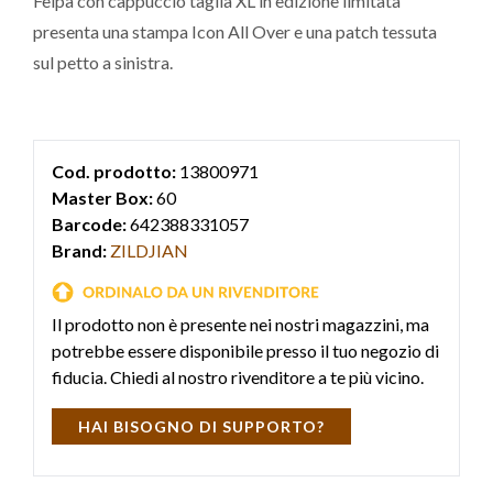
Felpa con cappuccio taglia XL in edizione limitata
presenta una stampa Icon All Over e una patch tessuta
sul petto a sinistra.
Cod. prodotto:
13800971
Master Box:
60
Barcode:
642388331057
Brand:
ZILDJIAN
Il prodotto non è presente nei nostri magazzini, ma
potrebbe essere disponibile presso il tuo negozio di
fiducia. Chiedi al nostro rivenditore a te più vicino.
HAI BISOGNO DI SUPPORTO?