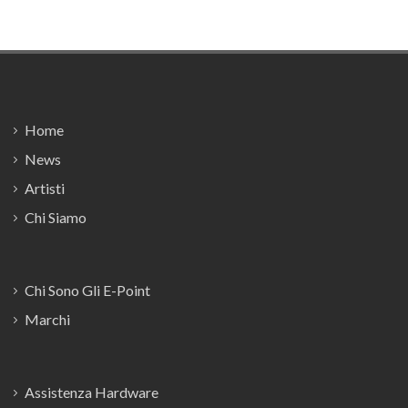
Footer
Home
News
Artisti
Chi Siamo
Chi Sono Gli E-Point
Marchi
Assistenza Hardware