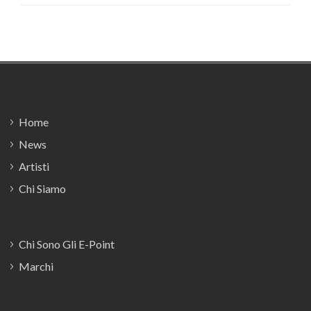
Footer
Home
News
Artisti
Chi Siamo
Chi Sono Gli E-Point
Marchi