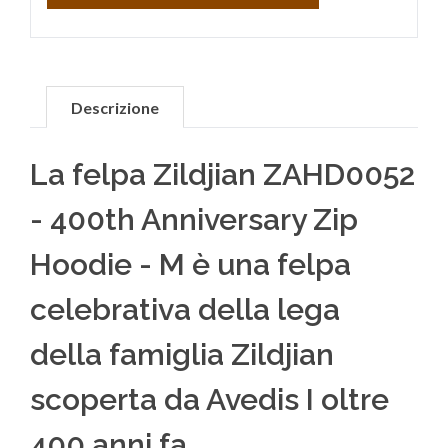
Descrizione
La felpa Zildjian ZAHD0052
- 400th Anniversary Zip
Hoodie - M è una felpa
celebrativa della lega
della famiglia Zildjian
scoperta da Avedis I oltre
400 anni fa.