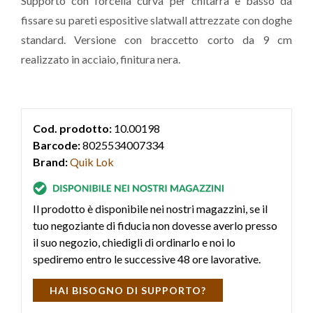
Supporto con forcella curva per chitarra e basso da
fissare su pareti espositive slatwall attrezzate con doghe
standard. Versione con braccetto corto da 9 cm
realizzato in acciaio, finitura nera.
Cod. prodotto:
10.00198
Barcode:
8025534007334
Brand:
Quik Lok
Il prodotto è disponibile nei nostri magazzini, se il
tuo negoziante di fiducia non dovesse averlo presso
il suo negozio, chiedigli di ordinarlo e noi lo
spediremo entro le successive 48 ore lavorative.
HAI BISOGNO DI SUPPORTO?