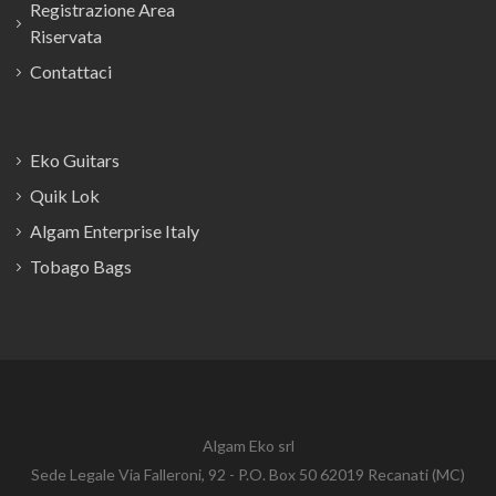
Registrazione Area
Riservata
Contattaci
Eko Guitars
Quik Lok
Algam Enterprise Italy
Tobago Bags
Algam Eko srl
Sede Legale Via Falleroni, 92 - P.O. Box 50 62019 Recanati (MC)