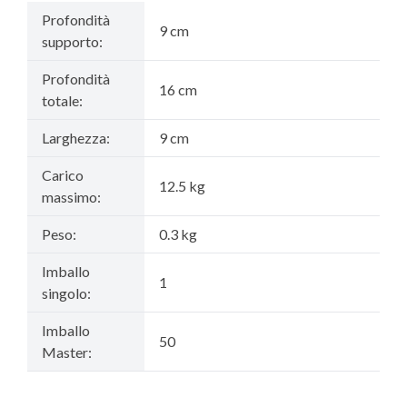
Profondità
9 cm
supporto:
Profondità
16 cm
totale:
Larghezza:
9 cm
Carico
12.5 kg
massimo:
Peso:
0.3 kg
Imballo
1
singolo:
Imballo
50
Master: