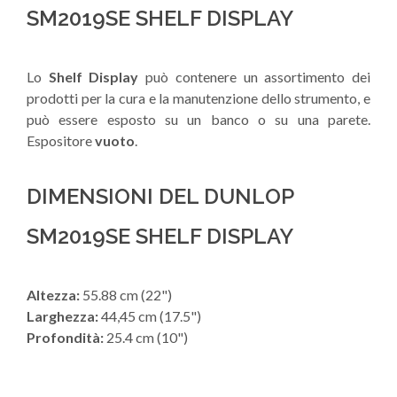
SM2019SE SHELF DISPLAY
Lo
Shelf Display
può contenere un assortimento dei
prodotti per la cura e la manutenzione dello strumento, e
può essere esposto su un banco o su una parete.
Espositore
vuoto
.
DIMENSIONI DEL DUNLOP
SM2019SE SHELF DISPLAY
Altezza:
55.88 cm (22")
Larghezza:
44,45 cm (17.5")
Profondità:
25.4 cm (10")