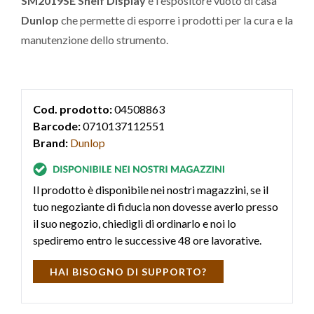
SM2019SE Shelf Display
è l'espositore vuoto di casa
Dunlop
che permette di esporre i prodotti per la cura e la
manutenzione dello strumento.
Cod. prodotto:
04508863
Barcode:
0710137112551
Brand:
Dunlop
Il prodotto è disponibile nei nostri magazzini, se il
tuo negoziante di fiducia non dovesse averlo presso
il suo negozio, chiedigli di ordinarlo e noi lo
spediremo entro le successive 48 ore lavorative.
HAI BISOGNO DI SUPPORTO?