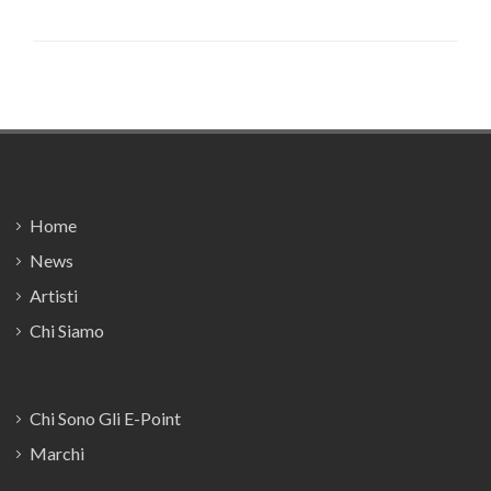
Footer
Home
News
Artisti
Chi Siamo
Chi Sono Gli E-Point
Marchi