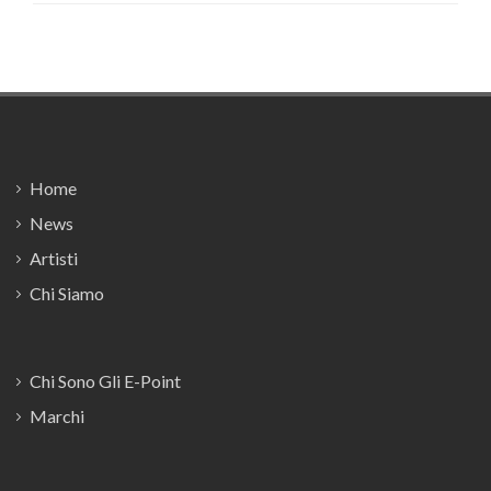
Footer
Home
News
Artisti
Chi Siamo
Chi Sono Gli E-Point
Marchi