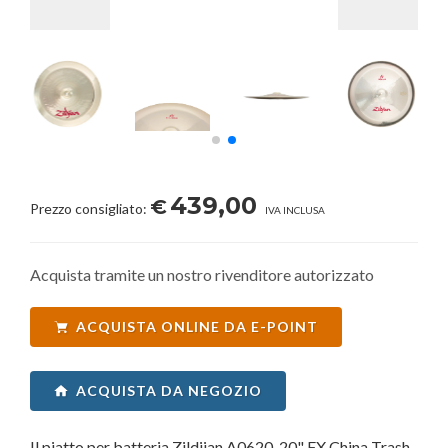
439,00
€
Prezzo consigliato:
IVA INCLUSA
Acquista tramite un nostro rivenditore autorizzato
ACQUISTA ONLINE DA E-POINT
ACQUISTA DA NEGOZIO
Il piatto per batteria Zildjian A0620-20" FX China Trash