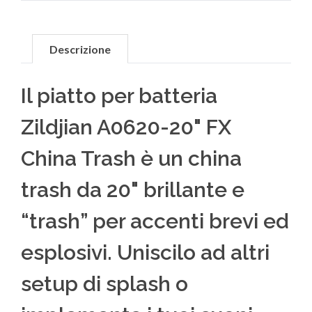
Descrizione
Il piatto per batteria
Zildjian A0620-20" FX
China Trash è un china
trash da 20" brillante e
“trash” per accenti brevi ed
esplosivi. Uniscilo ad altri
setup di splash o