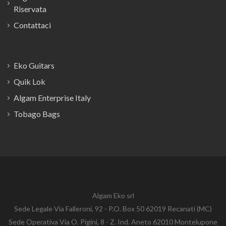
Riservata
Contattaci
Eko Guitars
Quik Lok
Algam Enterprise Italy
Tobago Bags
Algam Eko srl
Sede Legale Via Falleroni, 92 - P.O. Box 50 62019 Recanati (MC)
Sede Operativa Via O. Pigini, 8 - Z. Ind. Aneto 62010 Montelupone