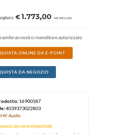
1.773,00
€
sigliato:
IVA INCLUSA
ramite un nostro rivenditore autorizzato
QUISTA ONLINE DA E-POINT
QUISTA DA NEGOZIO
rodotto:
16900187
e:
4039373022803
HK Audio