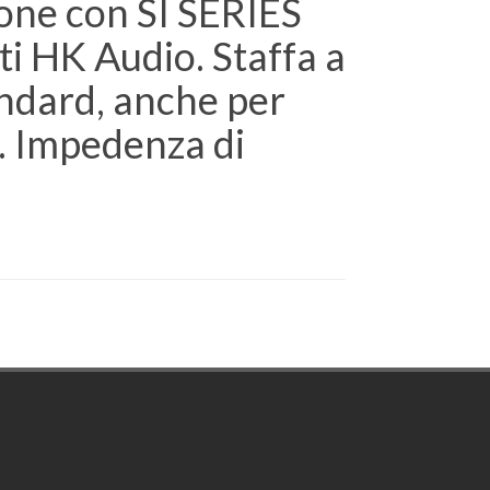
ione con SI SERIES
ti HK Audio. Staffa a
andard, anche per
0. Impedenza di