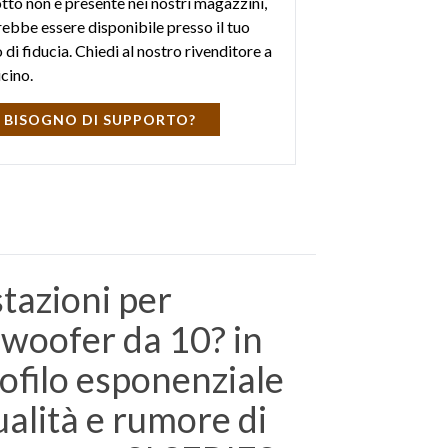
otto non è presente nei nostri magazzini,
ebbe essere disponibile presso il tuo
di fiducia. Chiedi al nostro rivenditore a
icino.
 BISOGNO DI SUPPORTO?
tazioni per
2 woofer da 10? in
rofilo esponenziale
ualità e rumore di