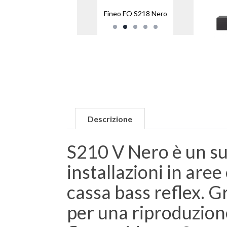
Fineo FO S218 Nero
Descrizione
S210 V Nero è un su
installazioni in are
cassa bass reflex. G
per una riproduzione