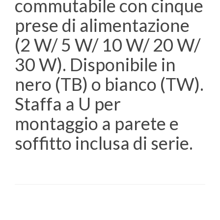
commutabile con cinque
prese di alimentazione
(2 W/ 5 W/ 10 W/ 20 W/
30 W). Disponibile in
nero (TB) o bianco (TW).
Staffa a U per
montaggio a parete e
soffitto inclusa di serie.