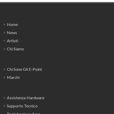
Footer
Home
News
Artisti
Chi Siamo
Chi Sono Gli E-Point
Marchi
Assistenza Hardware
Supporto Tecnico
Registrazione Area