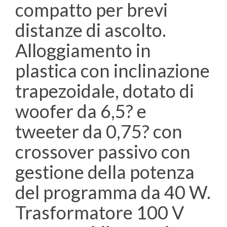
compatto per brevi
distanze di ascolto.
Alloggiamento in
plastica con inclinazione
trapezoidale, dotato di
woofer da 6,5? e
tweeter da 0,75? con
crossover passivo con
gestione della potenza
del programma da 40 W.
Trasformatore 100 V