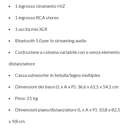
1 ingresso strumento HiZ
1 ingresso RCA stereo
1 uscita mix XLR
Bluetooth 5.0 per lo streaming audio
Costruzione a colonna variabile con o senza elemento
distanziatore
Cassa subwoofer in betulla/legno multiplex
Dimensioni dei bassi (L x A x P): 36,6 x 62,5 x 54,1 cm
Peso: 21 kg
Dimensioni piano/distanziatore (L x A x P): 10,8 x 82,5
x 9,8 cm