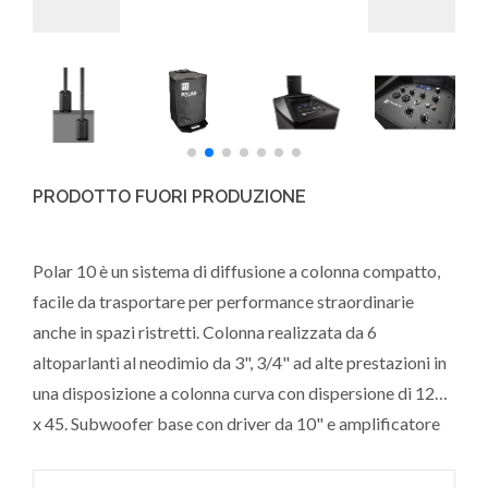
PRODOTTO FUORI PRODUZIONE
Polar 10 è un sistema di diffusione a colonna compatto,
facile da trasportare per performance straordinarie
anche in spazi ristretti. Colonna realizzata da 6
altoparlanti al neodimio da 3", 3/4" ad alte prestazioni in
una disposizione a colonna curva con dispersione di 120°
x 45. Subwoofer base con driver da 10" e amplificatore
integrato da 2000W, bluetooth e mixer 4 canali
integrato. Custodia per il trasporto inclusa