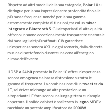
Rispetto ad altri modelli della sua categoria,
P
olar 10
si
distingue per la sua impressionante profondità fino alle
più basse frequenze, nonché per la sua gamma
estremamente completa di funzioni, tra cui un
mixer
integrato e Bluetooth 5
.
Gli altoparlanti
di alta qualità
offrono un suono eccezionalmente trasparente e naturale
dai bassi agli alti più raffinati. Ciò garantisce
un'esperienza sonora XXL in ogni scenario, dalla discreta
musica di sottofondo durante una cena all'energico
climax dell'evento.
Il
DSP a 24 bit
presente in Polar 10 offre un'esperienza
sonora omogenea e a bassa distorsione su tutta le
gamma di frequenza. La combinazione di un
tweeter
da
1″,
sei driver midrange ad alte prestazioni e un
altoparlante LF forniscono una lunga gittata e un’ampia
copertura. Il solido cabinet è realizzato in
legno MDF
e
racchiude un potente amplificatore da
2000W
.