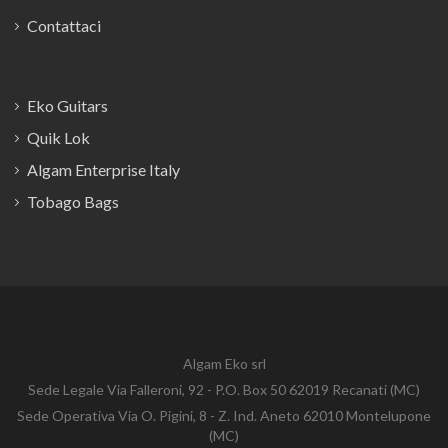
Contattaci
Eko Guitars
Quik Lok
Algam Enterprise Italy
Tobago Bags
Algam Eko srl
Sede Legale Via Falleroni, 92 - P.O. Box 50 62019 Recanati (MC)
Sede Operativa Via O. Pigini, 8 - Z. Ind. Aneto 62010 Montelupone
(MC)