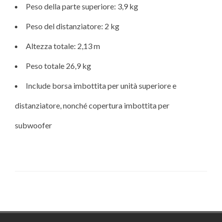
Peso della parte superiore: 3,9 kg
Peso del distanziatore: 2 kg
Altezza totale: 2,13 m
Peso totale 26,9 kg
Include borsa imbottita per unità superiore e
distanziatore, nonché copertura imbottita per
subwoofer