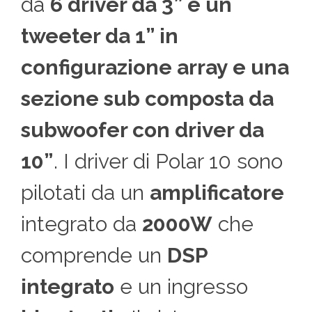
da
6 driver da 3” e un
tweeter da 1” in
configurazione array e una
sezione sub composta da
subwoofer con driver da
10”
. I driver di Polar 10 sono
pilotati da un
amplificatore
integrato da
2000W
che
comprende un
DSP
integrato
e un ingresso