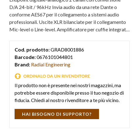
D/A 24-bit / 96kHz Invia audio da una rete Dante o
conforme AES67 per il collegamento a sistemi audio
professionali. Uscite XLR bilanciate per il collegamento
Mic-level o Line-level. Amplificatore per cuffie integrato
per il personal monitoring.
Cod. prodotto:
GRAD8001886
Barcode:
0676101044801
Brand:
Radial Engineering
Il prodotto non è presente nei nostri magazzini, ma
potrebbe essere disponibile presso il tuo negozio di
fiducia. Chiedi al nostro rivenditore a te più vicino.
HAI BISOGNO DI SUPPORTO?