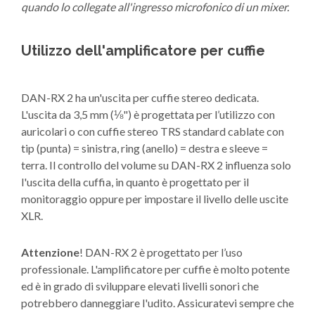
quando lo collegate all'ingresso microfonico di un mixer.
Utilizzo dell'amplificatore per cuffie
DAN-RX 2 ha un'uscita per cuffie stereo dedicata.
L'uscita da 3,5 mm (⅛") è progettata per l’utilizzo con
auricolari o con cuffie stereo TRS standard cablate con
tip (punta) = sinistra, ring (anello) = destra e sleeve =
terra. Il controllo del volume su DAN-RX 2 influenza solo
l'uscita della cuffia, in quanto è progettato per il
monitoraggio oppure per impostare il livello delle uscite
XLR.
Attenzione
! DAN-RX 2 è progettato per l’uso
professionale. L'amplificatore per cuffie è molto potente
ed è in grado di sviluppare elevati livelli sonori che
potrebbero danneggiare l'udito. Assicuratevi sempre che