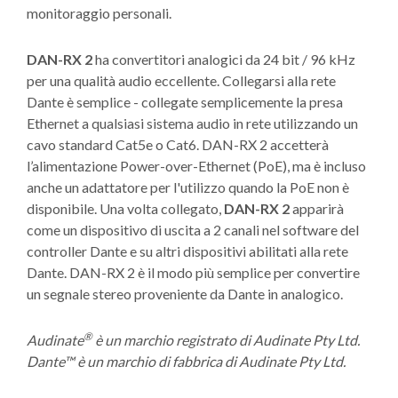
monitoraggio personali.
DAN-RX 2
ha convertitori analogici da 24 bit / 96 kHz
per una qualità audio eccellente. Collegarsi alla rete
Dante è semplice - collegate semplicemente la presa
Ethernet a qualsiasi sistema audio in rete utilizzando un
cavo standard Cat5e o Cat6. DAN-RX 2 accetterà
l’alimentazione Power-over-Ethernet (PoE), ma è incluso
anche un adattatore per l'utilizzo quando la PoE non è
disponibile. Una volta collegato,
DAN-RX 2
apparirà
come un dispositivo di uscita a 2 canali nel software del
controller Dante e su altri dispositivi abilitati alla rete
Dante. DAN-RX 2 è il modo più semplice per convertire
un segnale stereo proveniente da Dante in analogico.
®
Audinate
è un marchio registrato di Audinate Pty Ltd.
Dante™ è un marchio di fabbrica di Audinate Pty Ltd.