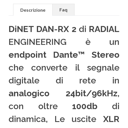
Faq
Descrizione
DiNET DAN-RX 2
di
RADIAL
ENGINEERING è un
endpoint Dante™ Stereo
che converte il segnale
digitale di rete in
analogico 24bit/96kHz
,
con oltre
100db
di
dinamica, Le uscite
XLR