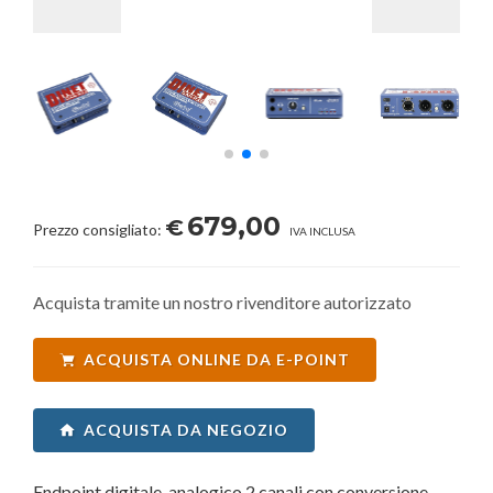
679,00
€
Prezzo consigliato:
IVA INCLUSA
Acquista tramite un nostro rivenditore autorizzato
ACQUISTA ONLINE DA E-POINT
ACQUISTA DA NEGOZIO
Endpoint digitale-analogico 2 canali con conversione