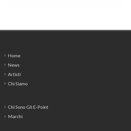
Footer
Home
News
Artisti
Chi Siamo
Chi Sono Gli E-Point
Marchi