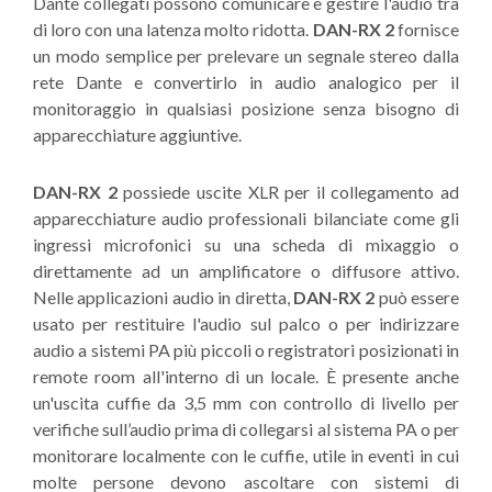
Dante collegati possono comunicare e gestire l'audio tra
di loro con una latenza molto ridotta.
DAN-RX 2
fornisce
un modo semplice per prelevare un segnale stereo dalla
rete Dante e convertirlo in audio analogico per il
monitoraggio in qualsiasi posizione senza bisogno di
apparecchiature aggiuntive.
DAN-RX 2
possiede uscite XLR per il collegamento ad
apparecchiature audio professionali bilanciate come gli
ingressi microfonici su una scheda di mixaggio o
direttamente ad un amplificatore o diffusore attivo.
Nelle applicazioni audio in diretta,
DAN-RX 2
può essere
usato per restituire l'audio sul palco o per indirizzare
audio a sistemi PA più piccoli o registratori posizionati in
remote room all'interno di un locale. È presente anche
un'uscita cuffie da 3,5 mm con controllo di livello per
verifiche sull’audio prima di collegarsi al sistema PA o per
monitorare localmente con le cuffie, utile in eventi in cui
molte persone devono ascoltare con sistemi di