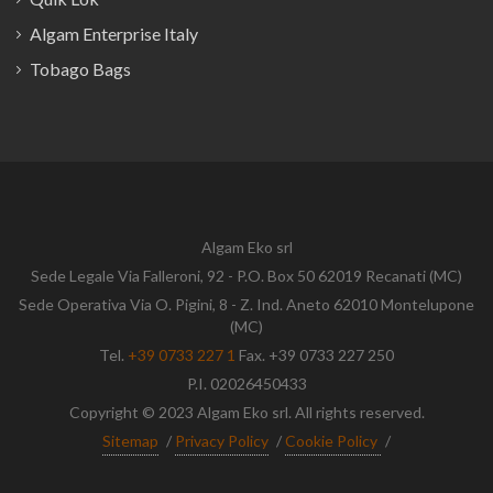
Algam Enterprise Italy
Tobago Bags
Algam Eko srl
Sede Legale Via Falleroni, 92 - P.O. Box 50 62019 Recanati (MC)
Sede Operativa Via O. Pigini, 8 - Z. Ind. Aneto 62010 Montelupone
(MC)
Tel.
+39 0733 227 1
Fax. +39 0733 227 250
P.I. 02026450433
Copyright © 2023 Algam Eko srl. All rights reserved.
Sitemap
/
Privacy Policy
/
Cookie Policy
/