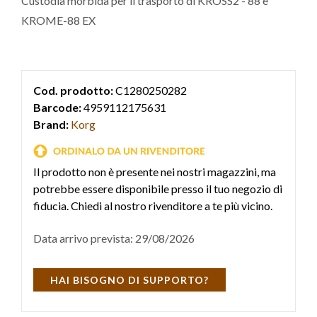
Custodia morbida per il trasporto di KROSS2 - 88 e
KROME-88 EX
Cod. prodotto:
C1280250282
Barcode:
4959112175631
Brand:
Korg
Il prodotto non è presente nei nostri magazzini, ma
potrebbe essere disponibile presso il tuo negozio di
fiducia. Chiedi al nostro rivenditore a te più vicino.
Data arrivo prevista: 29/08/2026
HAI BISOGNO DI SUPPORTO?