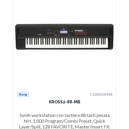
Korg
C1280200418
KROSS2-88-MB
Synth workstation con tastiera 88 tasti pesata
NH, 1.000 Program/Combi Preset, Quick
Layer/Split, 128 FAVORITE, Master/Insert FX: