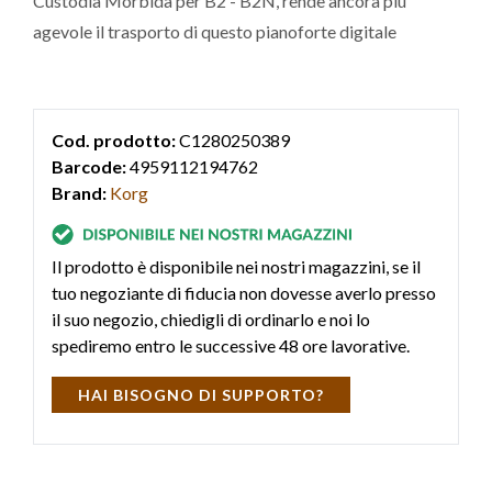
Custodia Morbida per B2 - B2N, rende ancora più
agevole il trasporto di questo pianoforte digitale
Cod. prodotto:
C1280250389
Barcode:
4959112194762
Brand:
Korg
Il prodotto è disponibile nei nostri magazzini, se il
tuo negoziante di fiducia non dovesse averlo presso
il suo negozio, chiedigli di ordinarlo e noi lo
spediremo entro le successive 48 ore lavorative.
HAI BISOGNO DI SUPPORTO?