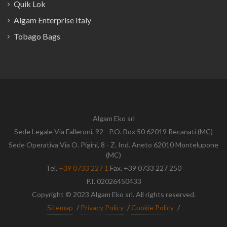
Quik Lok
Algam Enterprise Italy
Tobago Bags
Algam Eko srl
Sede Legale Via Falleroni, 92 - P.O. Box 50 62019 Recanati (MC)
Sede Operativa Via O. Pigini, 8 - Z. Ind. Aneto 62010 Montelupone
(MC)
Tel.
+39 0733 227 1
Fax. +39 0733 227 250
P.I. 02026450433
Copyright © 2023 Algam Eko srl. All rights reserved.
Sitemap
/
Privacy Policy
/
Cookie Policy
/