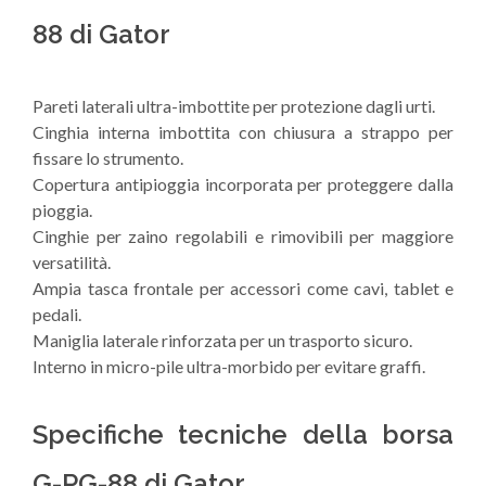
88 di Gator
Pareti laterali ultra-imbottite per protezione dagli urti.
Cinghia interna imbottita con chiusura a strappo per
fissare lo strumento.
Copertura antipioggia incorporata per proteggere dalla
pioggia.
Cinghie per zaino regolabili e rimovibili per maggiore
versatilità.
Ampia tasca frontale per accessori come cavi, tablet e
pedali.
Maniglia laterale rinforzata per un trasporto sicuro.
Interno in micro-pile ultra-morbido per evitare graffi.
Specifiche tecniche della borsa
G-PG-88 di Gator