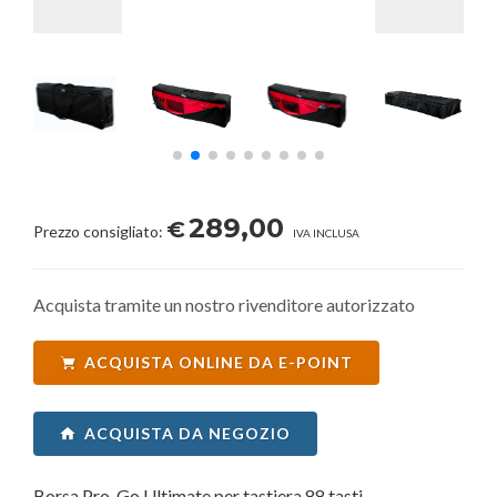
289,00
€
Prezzo consigliato:
IVA INCLUSA
Acquista tramite un nostro rivenditore autorizzato
ACQUISTA ONLINE DA E-POINT
ACQUISTA DA NEGOZIO
Borsa Pro-Go Ultimate per tastiera 88 tasti