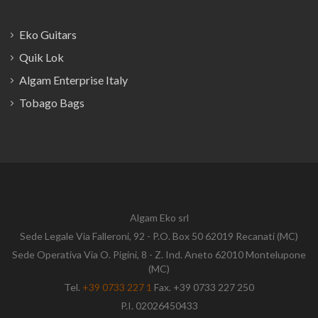
Eko Guitars
Quik Lok
Algam Enterprise Italy
Tobago Bags
Algam Eko srl
Sede Legale Via Falleroni, 92 - P.O. Box 50 62019 Recanati (MC)
Sede Operativa Via O. Pigini, 8 - Z. Ind. Aneto 62010 Montelupone
(MC)
Tel.
+39 0733 227 1
Fax. +39 0733 227 250
P.I. 02026450433