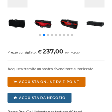
237,00
€
Prezzo consigliato:
IVA INCLUSA
Acquista tramite un nostro rivenditore autorizzato
ACQUISTA ONLINE DA E-POINT
ACQUISTA DA NEGOZIO
Borsa Pro-Go Ultimate per tastiera 49 tasti