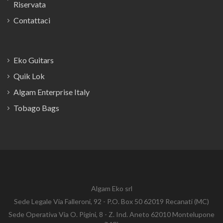
Riservata
Contattaci
Eko Guitars
Quik Lok
Algam Enterprise Italy
Tobago Bags
Algam Eko srl
Sede Legale Via Falleroni, 92 - P.O. Box 50 62019 Recanati (MC)
Sede Operativa Via O. Pigini, 8 - Z. Ind. Aneto 62010 Montelupone