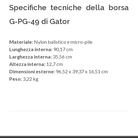
Specifiche tecniche della borsa
G-PG-49 di Gator
Materiale:
Nylon balistico e micro-pile
Lunghezza interna:
90,17 cm
Larghezza interna:
35,56 cm
Altezza interna:
12,7 cm
Dimensioni esterne:
96,52 x 39,37 x 16,51 cm
Peso:
3,22 kg