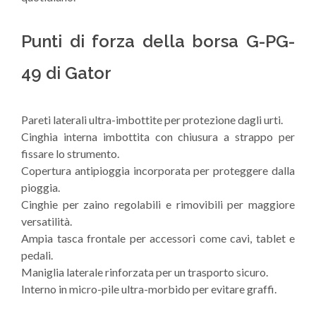
Punti di forza della borsa G-PG-
49 di Gator
Pareti laterali ultra-imbottite per protezione dagli urti.
Cinghia interna imbottita con chiusura a strappo per
fissare lo strumento.
Copertura antipioggia incorporata per proteggere dalla
pioggia.
Cinghie per zaino regolabili e rimovibili per maggiore
versatilità.
Ampia tasca frontale per accessori come cavi, tablet e
pedali.
Maniglia laterale rinforzata per un trasporto sicuro.
Interno in micro-pile ultra-morbido per evitare graffi.