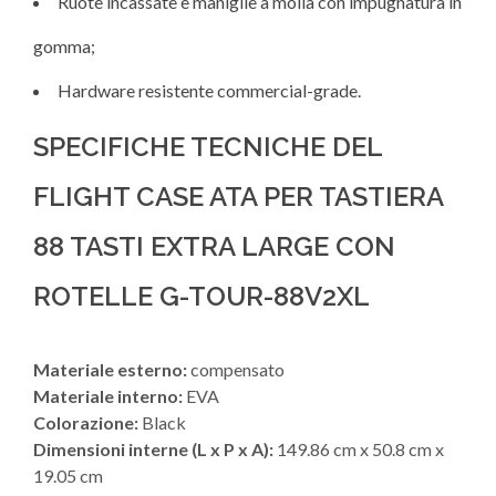
Ruote incassate e maniglie a molla con impugnatura in
gomma;
Hardware resistente commercial-grade.
SPECIFICHE TECNICHE DEL
FLIGHT CASE ATA PER TASTIERA
88 TASTI EXTRA LARGE CON
ROTELLE G-TOUR-88V2XL
Materiale esterno:
compensato
Materiale interno:
EVA
Colorazione:
Black
Dimensioni interne (L x P x A):
149.86 cm x 50.8 cm x
19.05 cm