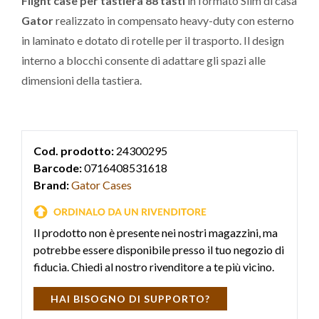
Flight case per tastiera 88 tasti
in formato Slim di casa
Gator
realizzato in compensato heavy-duty con esterno
in laminato e dotato di rotelle per il trasporto. Il design
interno a blocchi consente di adattare gli spazi alle
dimensioni della tastiera.
Cod. prodotto:
24300295
Barcode:
0716408531618
Brand:
Gator Cases
Il prodotto non è presente nei nostri magazzini, ma
potrebbe essere disponibile presso il tuo negozio di
fiducia. Chiedi al nostro rivenditore a te più vicino.
HAI BISOGNO DI SUPPORTO?