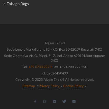
Tobago Bags
Algam Eko srl
Sede Legale Via Falleroni, 92 - P.O. Box 50 62019 Recanati (MC)
Sede Operativa Via O. Pigini, 8 - Z. Ind. Aneto 62010 Montelupone
(MC)
Tel.
+39 0733 227 1
Fax. +39 0733 227 250
P.I. 02026450433
Copyright © 2023 Algam Eko srl. All rights reserved.
Sitemap
/
Privacy Policy
/
Cookie Policy
/