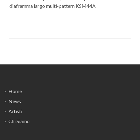
diaframma largo multi-pattern KSM44A
Footer
Home
News
Artisti
Chi Siamo