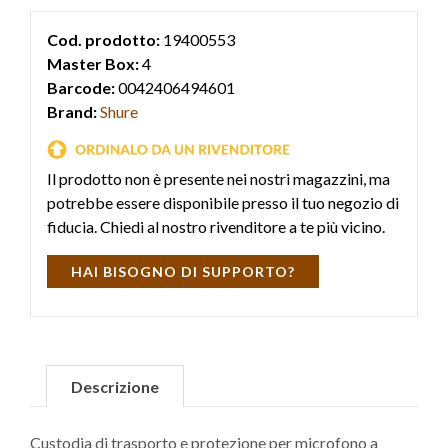
Cod. prodotto:
19400553
Master Box:
4
Barcode:
0042406494601
Brand:
Shure
Il prodotto non è presente nei nostri magazzini, ma
potrebbe essere disponibile presso il tuo negozio di
fiducia. Chiedi al nostro rivenditore a te più vicino.
HAI BISOGNO DI SUPPORTO?
Descrizione
Custodia di trasporto e protezione per microfono a