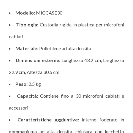
Modello:
MICCASE30
Tipologia:
Custodia rigida in plastica per microfoni
cablati
Materiale:
Polietilene ad alta densità
Dimensioni esterne:
Lunghezza 43.2 cm, Larghezza
22.9 cm, Altezza 30.5 cm
Peso:
2.5 kg
Capacità:
Contiene fino a 30 microfoni cablati e
accessori
Caratteristiche aggiuntive:
Interno foderato in
gommapiuma ad alta densità, chiusura con lucchetto