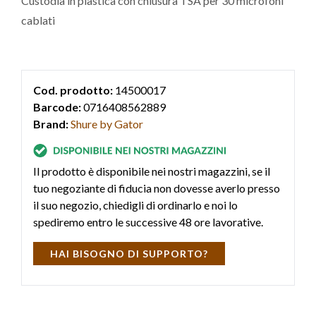
Custodia in plastica con chiusura TSA per 30 microfoni
cablati
Cod. prodotto:
14500017
Barcode:
0716408562889
Brand:
Shure by Gator
Il prodotto è disponibile nei nostri magazzini, se il
tuo negoziante di fiducia non dovesse averlo presso
il suo negozio, chiedigli di ordinarlo e noi lo
spediremo entro le successive 48 ore lavorative.
HAI BISOGNO DI SUPPORTO?