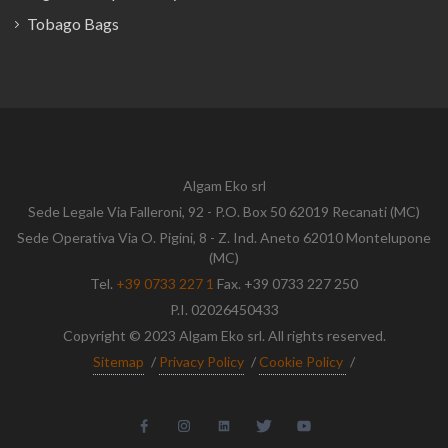
Tobago Bags
Algam Eko srl
Sede Legale Via Falleroni, 92 - P.O. Box 50 62019 Recanati (MC)
Sede Operativa Via O. Pigini, 8 - Z. Ind. Aneto 62010 Montelupone
(MC)
Tel.
+39 0733 227 1
Fax. +39 0733 227 250
P.I. 02026450433
Copyright © 2023 Algam Eko srl. All rights reserved.
Sitemap
/
Privacy Policy
/
Cookie Policy
/