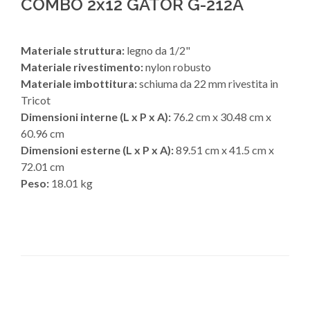
COMBO 2x12 GATOR G-212A
Materiale struttura:
legno da 1/2"
Materiale rivestimento:
nylon robusto
Materiale imbottitura:
schiuma da 22 mm rivestita in
Tricot
Dimensioni interne (L x P x A):
76.2 cm x 30.48 cm x
60.96 cm
Dimensioni esterne (L x P x A):
89.51 cm x 41.5 cm x
72.01 cm
Peso:
18.01 kg