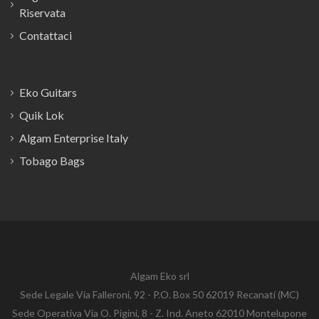
Riservata
Contattaci
Eko Guitars
Quik Lok
Algam Enterprise Italy
Tobago Bags
Algam Eko srl
Sede Legale Via Falleroni, 92 - P.O. Box 50 62019 Recanati (MC)
Sede Operativa Via O. Pigini, 8 - Z. Ind. Aneto 62010 Montelupone