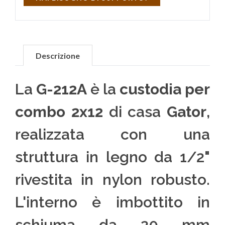
Descrizione
La
G-212A
è la
custodia per
combo 2x12
di casa
Gator
,
realizzata con una
struttura in legno da 1/2"
rivestita in nylon robusto.
L'interno è imbottito in
schiuma da 20 mm