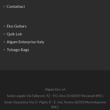
Contattaci
Eko Guitars
Quik Lok
Algam Enterprise Italy
Tobago Bags
Algam Eko srl
Sede Legale Via Falleroni, 92 - P.O. Box 50 62019 Recanati (MC)
Sede Operativa Via O. Pigini, 8 - Z. Ind. Aneto 62010 Montelupone
(MC)