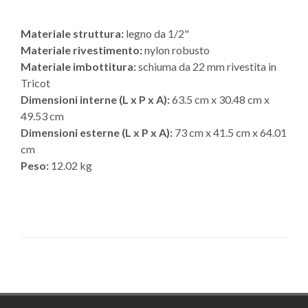
Materiale struttura:
legno da 1/2"
Materiale rivestimento:
nylon robusto
Materiale imbottitura:
schiuma da 22 mm rivestita in
Tricot
Dimensioni interne (L x P x A):
63.5 cm x 30.48 cm x
49.53 cm
Dimensioni esterne (L x P x A):
73 cm x 41.5 cm x 64.01
cm
Peso:
12.02 kg