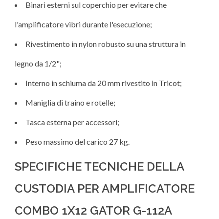
Binari esterni sul coperchio per evitare che
l'amplificatore vibri durante l'esecuzione;
Rivestimento in nylon robusto su una struttura in
legno da 1/2";
Interno in schiuma da 20 mm rivestito in Tricot;
Maniglia di traino e rotelle;
Tasca esterna per accessori;
Peso massimo del carico 27 kg.
SPECIFICHE TECNICHE DELLA
CUSTODIA PER AMPLIFICATORE
COMBO 1X12 GATOR G-112A