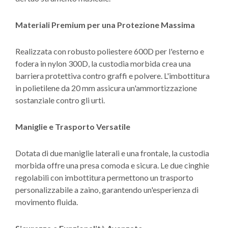
Materiali Premium per una Protezione Massima
Realizzata con robusto poliestere 600D per l'esterno e
fodera in nylon 300D, la custodia morbida crea una
barriera protettiva contro graffi e polvere. L'imbottitura
in polietilene da 20 mm assicura un'ammortizzazione
sostanziale contro gli urti.
Maniglie e Trasporto Versatile
Dotata di due maniglie laterali e una frontale, la custodia
morbida offre una presa comoda e sicura. Le due cinghie
regolabili con imbottitura permettono un trasporto
personalizzabile a zaino, garantendo un'esperienza di
movimento fluida.