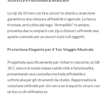
Sicurezza e Funzionalità Avanzate
La zip da 10 mm con tira cursori in elastico arancione
garantisce una chiusura affidabile e agevole. La tasca
frontale, arricchita dal logo "Armadillo" ricamato,
presenta due scomparti con zip e divisori, offrendo uno
spazio comodo per accessori e piccoli oggetti.
Protezione Elegante per il Tuo Viaggio Musicale
Progettata specificamente per chitarre classiche, la GB
35 C unisce in modo impeccabile stile e funzionalità,
presentando una custodia morbida affidabile e
sofisticata per gli strumenti da studio. Rappresenta la
soluzione ottimale per chi cerca un trasporto sicuro con
un tocco di raffinatezza.