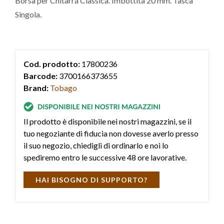
Borsa per Chitarra Classica. Imbottita 20 mm. Tasca
Singola.
Cod. prodotto:
17800236
Barcode:
3700166373655
Brand:
Tobago
Il prodotto è disponibile nei nostri magazzini, se il
tuo negoziante di fiducia non dovesse averlo presso
il suo negozio, chiedigli di ordinarlo e noi lo
spediremo entro le successive 48 ore lavorative.
HAI BISOGNO DI SUPPORTO?