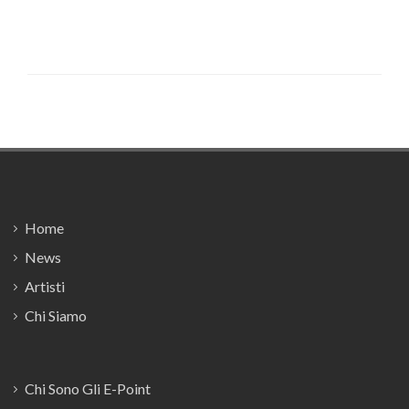
Footer
Home
News
Artisti
Chi Siamo
Chi Sono Gli E-Point