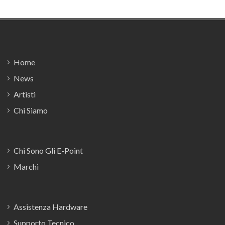
Footer
Home
News
Artisti
Chi Siamo
Chi Sono Gli E-Point
Marchi
Assistenza Hardware
Supporto Tecnico