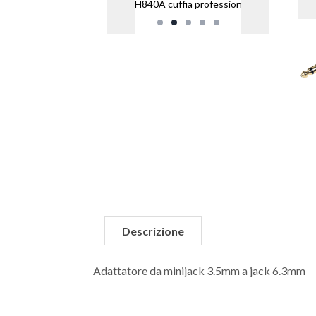
SRH840A cuffia professionale
Descrizione
Adattatore da minijack 3.5mm a jack 6.3mm