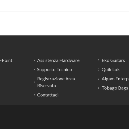
E-Point
Assistenza Hardware
Eko Guitars
Supporto Tecnico
Quik Lok
Registrazione Area
Algam Enterpr
Riservata
Tobago Bags
Contattaci