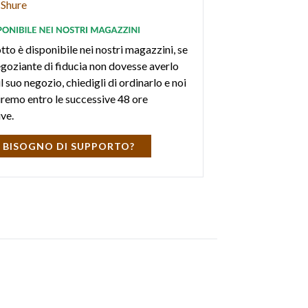
Shure
tto è disponibile nei nostri magazzini, se
negoziante di fiducia non dovesse averlo
l suo negozio, chiedigli di ordinarlo e noi
iremo entro le successive 48 ore
ive.
 BISOGNO DI SUPPORTO?