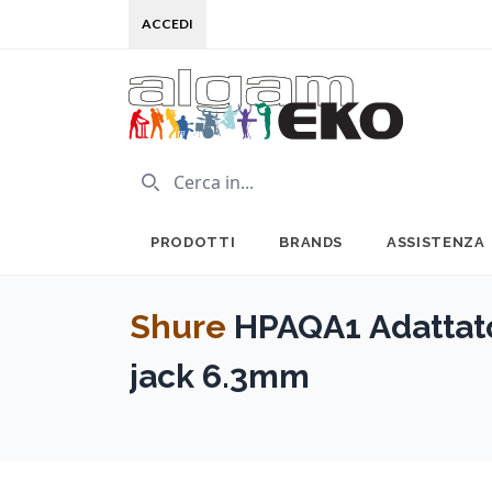
ACCEDI
PRODOTTI
BRANDS
ASSISTENZA
Shure
HPAQA1 Adattat
jack 6.3mm