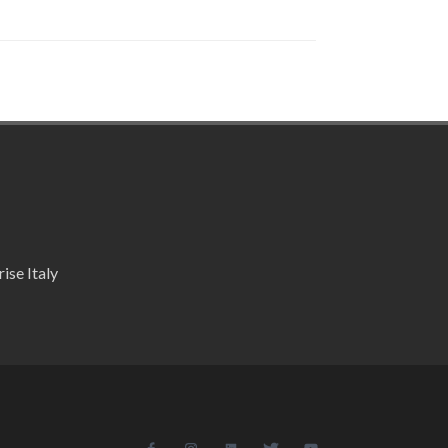
ise Italy