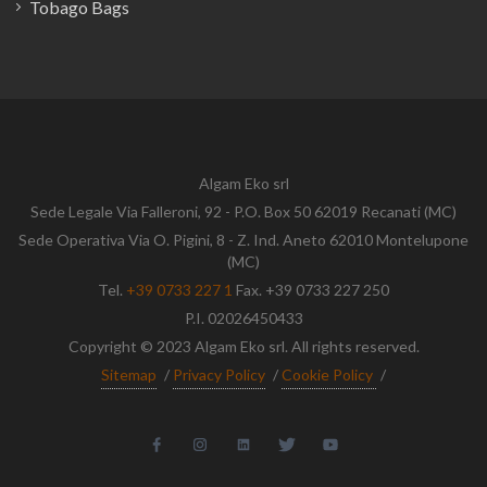
Tobago Bags
Algam Eko srl
Sede Legale Via Falleroni, 92 - P.O. Box 50 62019 Recanati (MC)
Sede Operativa Via O. Pigini, 8 - Z. Ind. Aneto 62010 Montelupone
(MC)
Tel.
+39 0733 227 1
Fax. +39 0733 227 250
P.I. 02026450433
Copyright © 2023 Algam Eko srl. All rights reserved.
Sitemap
/
Privacy Policy
/
Cookie Policy
/