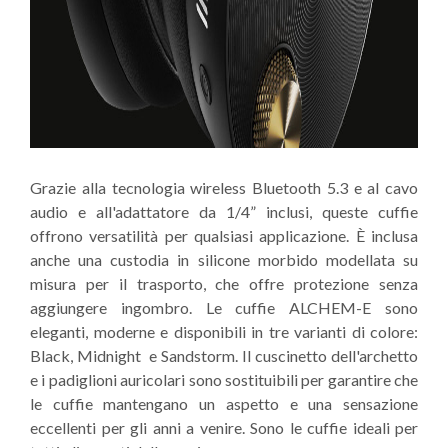
Grazie alla tecnologia wireless Bluetooth 5.3 e al cavo
audio e all'adattatore da 1/4” inclusi, queste cuffie
offrono versatilità per qualsiasi applicazione. È inclusa
anche una custodia in silicone morbido modellata su
misura per il trasporto, che offre protezione senza
aggiungere ingombro. Le cuffie ALCHEM-E sono
eleganti, moderne e disponibili in tre varianti di colore:
Black, Midnight e Sandstorm. Il cuscinetto dell'archetto
e i padiglioni auricolari sono sostituibili per garantire che
le cuffie mantengano un aspetto e una sensazione
eccellenti per gli anni a venire. Sono le cuffie ideali per