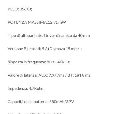
PESO: 356.8g
POTENZA MASSIMA:12,91 mW
Tipo di altoparlante: Driver dinamico da 40 mm
Versione Bluetooth 5.3 (Distanza 15 metri)
Risposta in frequenza: 8Hz - 40kHz
Valore di latenza: AUX: 7,979 ms / BT: 181,8 ms
Impedenza: 4,7Kohm
Capacità della batteria: 680mAh/3.7V