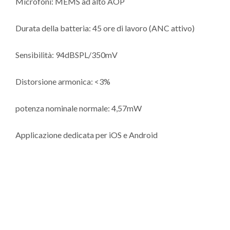
Microfoni: MEMS ad alto AOP
Durata della batteria: 45 ore di lavoro (ANC attivo)
Sensibilità: 94dBSPL/350mV
Distorsione armonica: <3%
potenza nominale normale: 4,57mW
Applicazione dedicata per iOS e Android