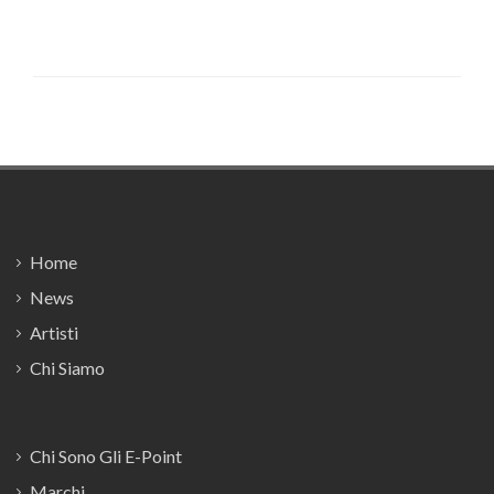
Footer
Home
News
Artisti
Chi Siamo
Chi Sono Gli E-Point
Marchi