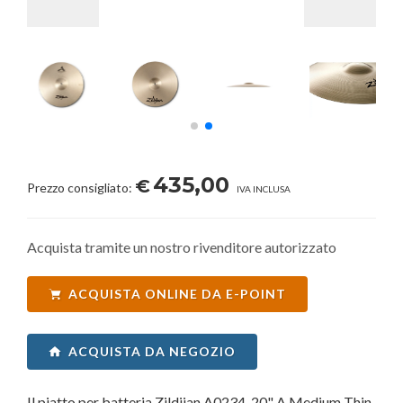
435,00
€
Prezzo consigliato:
IVA INCLUSA
Acquista tramite un nostro rivenditore autorizzato
ACQUISTA ONLINE DA E-POINT
ACQUISTA DA NEGOZIO
Il piatto per batteria Zildjian A0234-20" A Medium Thin