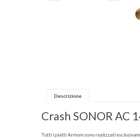
Descrizione
Crash SONOR AC 14C
Tutti i piatti Armoni sono realizzati esclusiv