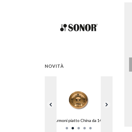
NOVITÀ
Armoni piatto China da 14”