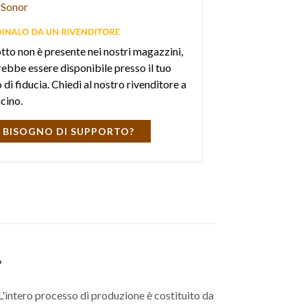
Sonor
otto non è presente nei nostri magazzini,
ebbe essere disponibile presso il tuo
di fiducia. Chiedi al nostro rivenditore a
icino.
 BISOGNO DI SUPPORTO?
.
L'intero processo di produzione è costituito da