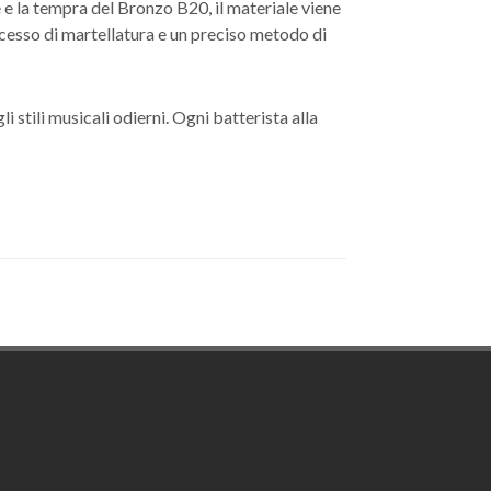
e e la tempra del Bronzo B20, il materiale viene
rocesso di martellatura e un preciso metodo di
 stili musicali odierni. Ogni batterista alla