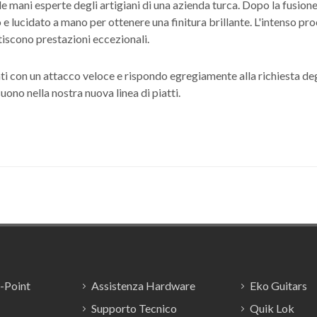
le mani esperte degli artigiani di una azienda turca. Dopo la fusion
to e lucidato a mano per ottenere una finitura brillante. L'intenso p
ntiscono prestazioni eccezionali.
nti con un attacco veloce e rispondo egregiamente alla richiesta degli
suono nella nostra nuova linea di piatti.
E-Point
Assistenza Hardware
Eko Guitars
Supporto Tecnico
Quik Lok