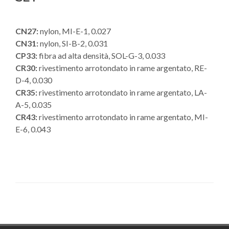
CN27:
nylon, MI-E-1, 0.027
CN31:
nylon, SI-B-2, 0.031
CP33:
fibra ad alta densità, SOL-G-3, 0.033
CR30:
rivestimento arrotondato in rame argentato, RE-
D-4, 0.030
CR35:
rivestimento arrotondato in rame argentato, LA-
A-5, 0.035
CR43:
rivestimento arrotondato in rame argentato, MI-
E-6, 0.043