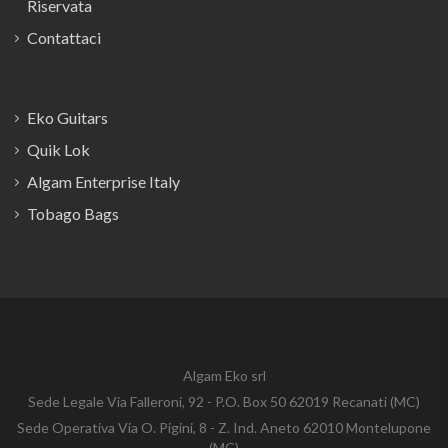
Riservata
Contattaci
Eko Guitars
Quik Lok
Algam Enterprise Italy
Tobago Bags
Algam Eko srl
Sede Legale Via Falleroni, 92 - P.O. Box 50 62019 Recanati (MC)
Sede Operativa Via O. Pigini, 8 - Z. Ind. Aneto 62010 Montelupone
(MC)