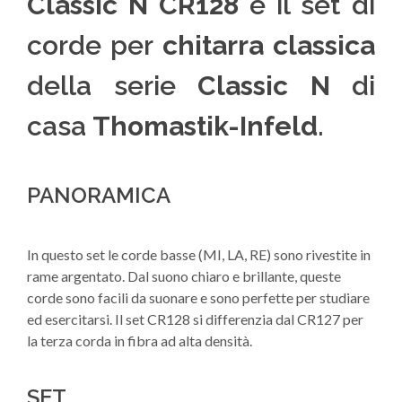
Classic N CR128
è il set di
corde per
chitarra classica
della serie
Classic N
di
casa
Thomastik-Infeld
.
PANORAMICA
In questo set le corde basse (MI, LA, RE) sono rivestite in
rame argentato. Dal suono chiaro e brillante, queste
corde sono facili da suonare e sono perfette per studiare
ed esercitarsi. Il set CR128 si differenzia dal CR127 per
la terza corda in fibra ad alta densità.
SET