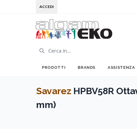
ACCEDI
PRODOTTI
BRANDS
ASSISTENZA
Savarez
HPBV58R Ottava
mm)