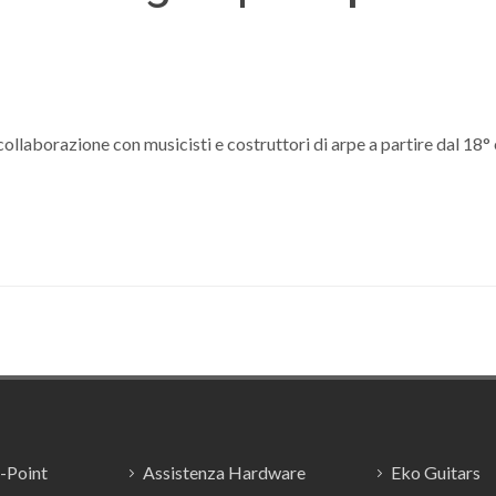
 collaborazione con musicisti e costruttori di arpe a partire dal 18°
E-Point
Assistenza Hardware
Eko Guitars