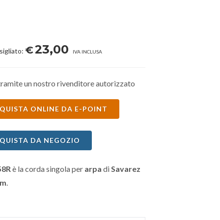
23,00
€
sigliato:
IVA INCLUSA
ramite un nostro rivenditore autorizzato
QUISTA ONLINE DA E-POINT
QUISTA DA NEGOZIO
58R
è la corda singola per
arpa
di
Savarez
mm
.