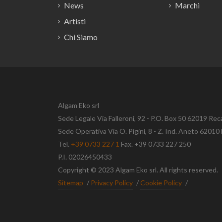
News
Marchi
Artisti
Chi Siamo
Algam Eko srl
Sede Legale Via Falleroni, 92 - P.O. Box 50 62019 Rec
Sede Operativa Via O. Pigini, 8 - Z. Ind. Aneto 620
Tel.
+39 0733 227 1
Fax. +39 0733 227 250
P.I. 02026450433
Copyright © 2023 Algam Eko srl. All rights reserved.
Sitemap
/
Privacy Policy
/
Cookie Policy
/