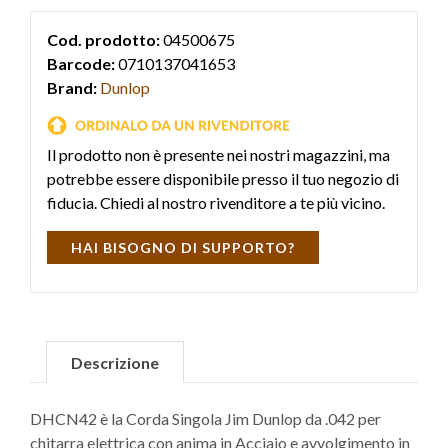
Cod. prodotto:
04500675
Barcode:
0710137041653
Brand:
Dunlop
Il prodotto non è presente nei nostri magazzini, ma
potrebbe essere disponibile presso il tuo negozio di
fiducia. Chiedi al nostro rivenditore a te più vicino.
HAI BISOGNO DI SUPPORTO?
Descrizione
DHCN42 è la Corda Singola Jim Dunlop da .042 per
chitarra elettrica con anima in Acciaio e avvolgimento in