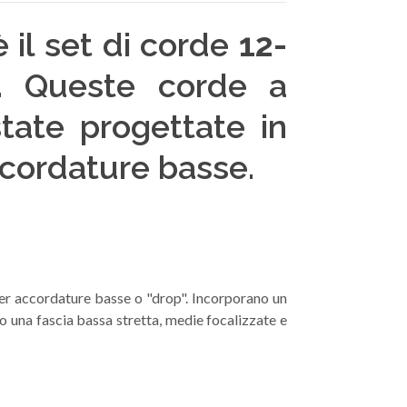
 il set di corde
12-
. Queste corde a
state progettate in
cordature basse.
per accordature basse o "drop". Incorporano un
 una fascia bassa stretta, medie focalizzate e