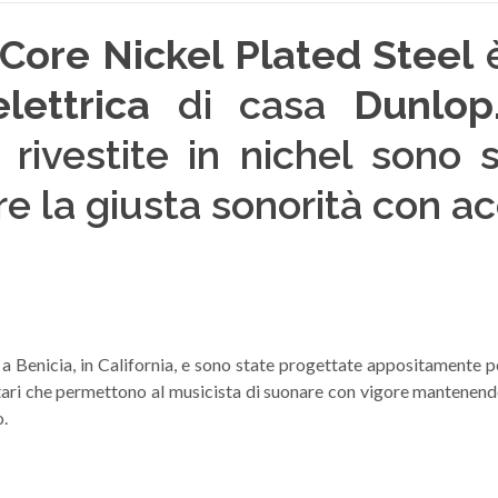
ore Nickel Plated Steel
è
lettrica
di casa
Dunlop
rivestite in nichel sono 
 la giusta sonorità con ac
a Benicia, in California, e sono state progettate appositamente 
tari che permettono al musicista di suonare con vigore mantenendo
o.