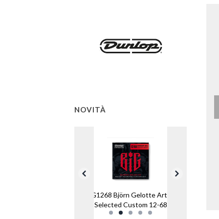
NOVITÀ
BIG1268 Björn Gelotte Artist-
Selected Custom 12-68