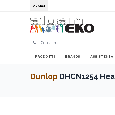
ACCEDI
PRODOTTI
BRANDS
ASSISTENZA
Dunlop
DHCN1254 Heav