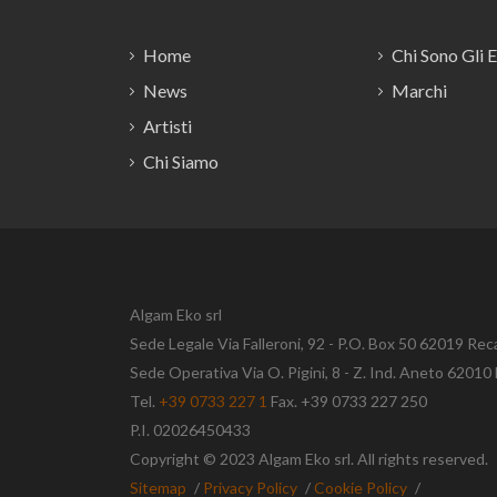
Home
Chi Sono Gli 
News
Marchi
Artisti
Chi Siamo
Algam Eko srl
Sede Legale Via Falleroni, 92 - P.O. Box 50 62019 Rec
Sede Operativa Via O. Pigini, 8 - Z. Ind. Aneto 620
Tel.
+39 0733 227 1
Fax. +39 0733 227 250
P.I. 02026450433
Copyright © 2023 Algam Eko srl. All rights reserved.
Sitemap
/
Privacy Policy
/
Cookie Policy
/