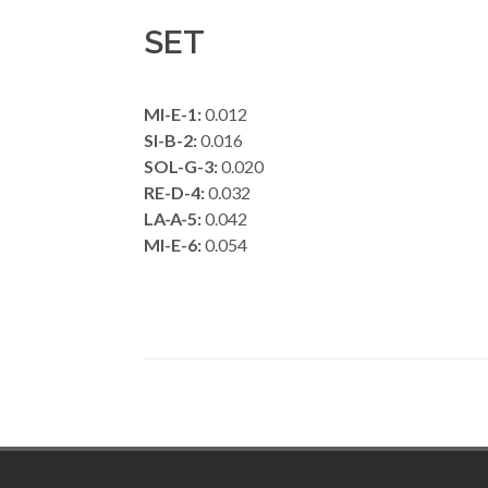
SET
MI-E-1:
0.012
SI-B-2:
0.016
SOL-G-3:
0.020
RE-D-4:
0.032
LA-A-5:
0.042
MI-E-6:
0.054
Footer