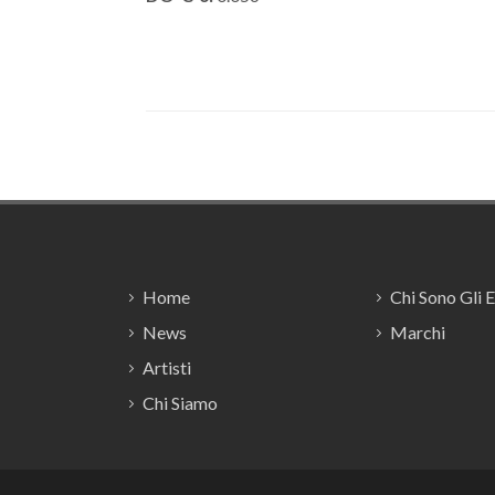
Footer
Home
Chi Sono Gli 
News
Marchi
Artisti
Chi Siamo