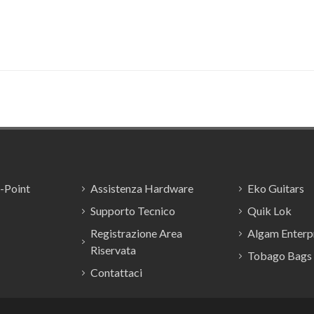
E-Point
Assistenza Hardware
Eko Guitars
Supporto Tecnico
Quik Lok
Registrazione Area
Algam Enterpr
Riservata
Tobago Bags
Contattaci