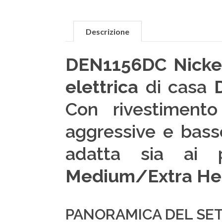
Descrizione
DEN1156DC Nicke
elettrica
di casa
Con rivestiment
aggressive e bass
adatta sia ai p
Medium/Extra He
PANORAMICA DEL SET