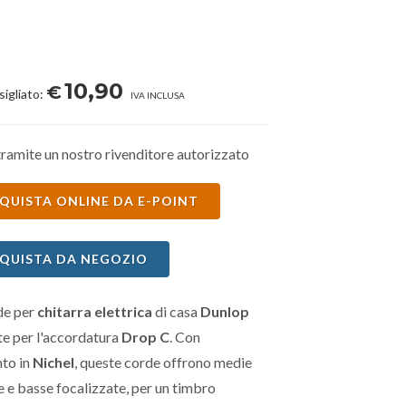
10,90
€
sigliato:
IVA INCLUSA
ramite un nostro rivenditore autorizzato
QUISTA ONLINE DA E-POINT
QUISTA DA NEGOZIO
de per
chitarra elettrica
di casa
Dunlop
te per l'accordatura
Drop C
. Con
nto in
Nichel
, queste corde offrono medie
 e basse focalizzate, per un timbro