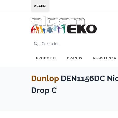
ACCEDI
PRODOTTI
BRANDS
ASSISTENZA
Dunlop
DEN1156DC Nic
Drop C