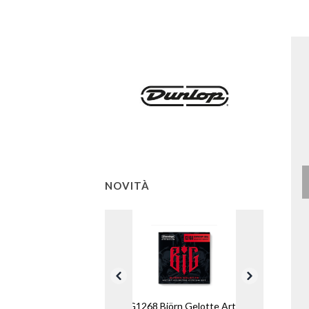
NOVITÀ
BIG1268 Björn Gelotte Artist-