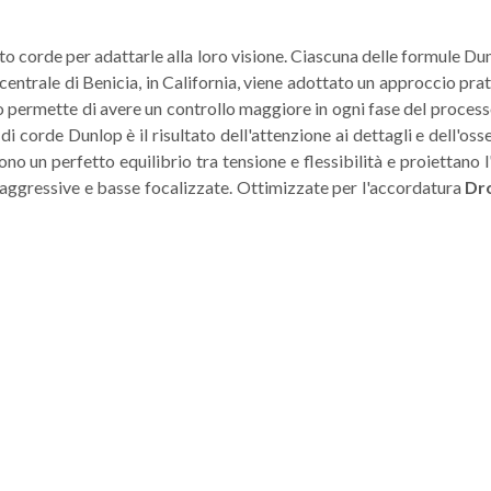
to corde per adattarle alla loro visione. Ciascuna delle formule Dun
centrale di Benicia, in California, viene adottato un approccio pr
o permette di avere un controllo maggiore in ogni fase del processo. 
i corde Dunlop è il risultato dell'attenzione ai dettagli e dell'osse
o un perfetto equilibrio tra tensione e flessibilità e proiettano l'
e aggressive e basse focalizzate. Ottimizzate per l'accordatura
Dr