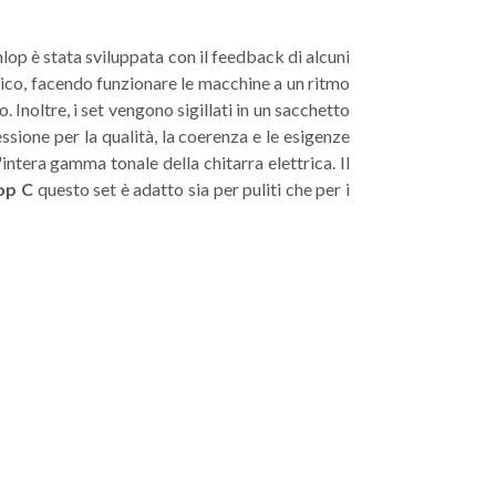
lop è stata sviluppata con il feedback di alcuni
atico, facendo funzionare le macchine a un ritmo
Inoltre, i set vengono sigillati in un sacchetto
ssione per la qualità, la coerenza e le esigenze
intera gamma tonale della chitarra elettrica. Il
op C
questo set è adatto sia per puliti che per i