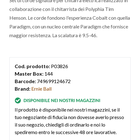
Set di corde signature per chitarra elettrica realizzato in
collaborazione con il chitarrista dei Polyphia Tim
Henson. Le corde fondono l'esperienza Cobalt con quella
Paradigm, con un nucleo centrale Paradigm che fornisce
maggior resistenza. La scalatura è 9.5-46.
Cod. prodotto:
P03826
Master Box:
144
Barcode:
749699124672
Brand:
Ernie Ball
Il prodotto è disponibile nei nostri magazzini, se il
tuo negoziante di fiducia non dovesse averlo presso
il suo negozio, chiedigli di ordinarlo e noi lo
spediremo entro le successive 48 ore lavorative.