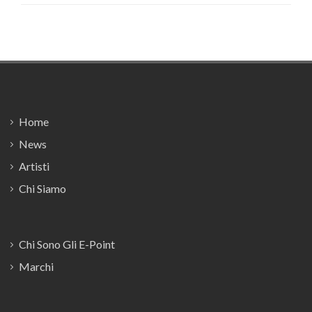
Footer
Home
News
Artisti
Chi Siamo
Chi Sono Gli E-Point
Marchi