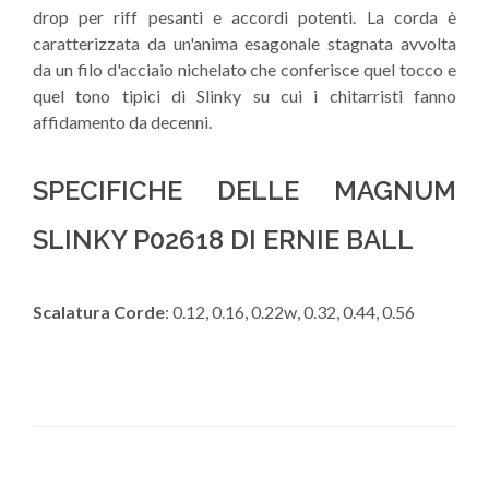
drop per riff pesanti e accordi potenti. La corda è
caratterizzata da un'anima esagonale stagnata avvolta
da un filo d'acciaio nichelato che conferisce quel tocco e
quel tono tipici di Slinky su cui i chitarristi fanno
affidamento da decenni.
SPECIFICHE DELLE MAGNUM
SLINKY P02618 DI ERNIE BALL
Scalatura Corde
: 0.12, 0.16, 0.22w, 0.32, 0.44, 0.56