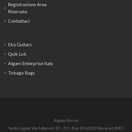
Registrazione Area
Riservata
Contattaci
Eko Guitars
Quik Lok
Algam Enterprise Italy
Tobago Bags
Algam Eko srl
Sede Legale Via Falleroni, 92 - P.O. Box 50 62019 Recanati (MC)