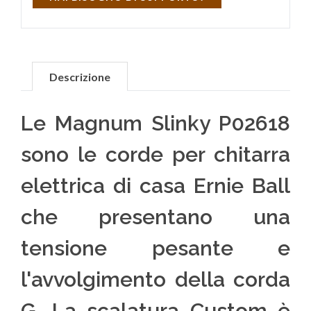
Descrizione
Le Magnum Slinky P02618
sono le corde per chitarra
elettrica di casa Ernie Ball
che presentano una
tensione pesante e
l'avvolgimento della corda
G. La scalatura Custom è