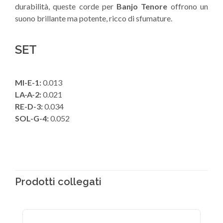
durabilità, queste corde per
Banjo Tenore
offrono un
suono brillante ma potente, ricco di sfumature.
SET
MI-E-1:
0.013
LA-A-2:
0.021
RE-D-3:
0.034
SOL-G-4:
0.052
Prodotti collegati