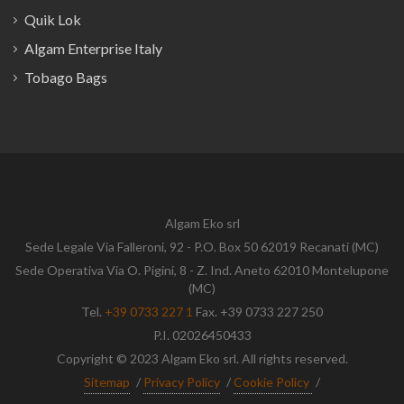
Quik Lok
Algam Enterprise Italy
Tobago Bags
Algam Eko srl
Sede Legale Via Falleroni, 92 - P.O. Box 50 62019 Recanati (MC)
Sede Operativa Via O. Pigini, 8 - Z. Ind. Aneto 62010 Montelupone
(MC)
Tel.
+39 0733 227 1
Fax. +39 0733 227 250
P.I. 02026450433
Copyright © 2023 Algam Eko srl. All rights reserved.
Sitemap
/
Privacy Policy
/
Cookie Policy
/