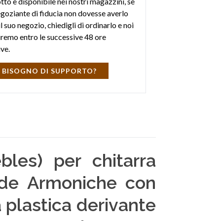
tto è disponibile nei nostri magazzini, se
negoziante di fiducia non dovesse averlo
l suo negozio, chiedigli di ordinarlo e noi
iremo entro le successive 48 ore
ive.
 BISOGNO DI SUPPORTO?
bles) per chitarra
orde Armoniche con
 plastica derivante