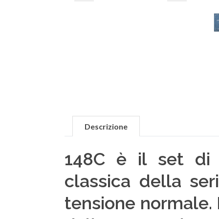
Descrizione
148C è il set di 
classica della se
tensione normale. 