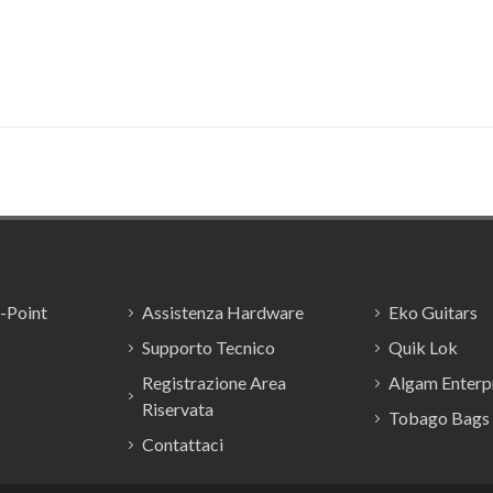
E-Point
Assistenza Hardware
Eko Guitars
Supporto Tecnico
Quik Lok
Registrazione Area
Algam Enterpr
Riservata
Tobago Bags
Contattaci