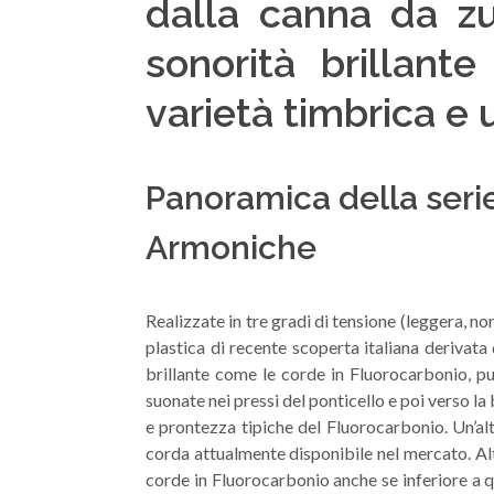
dalla canna da zu
sonorità brillant
varietà timbrica e 
Panoramica della serie
Armoniche
Realizzate in tre gradi di tensione (leggera, n
plastica di recente scoperta italiana derivata
brillante come le corde in Fluorocarbonio, pu
suonate nei pressi del ponticello e poi verso l
e prontezza tipiche del Fluorocarbonio. Un’altr
corda attualmente disponibile nel mercato. Altr
corde in Fluorocarbonio anche se inferiore a qu