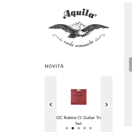
NOVITÀ
132C Rubino Cl. Guitar Treb
Set