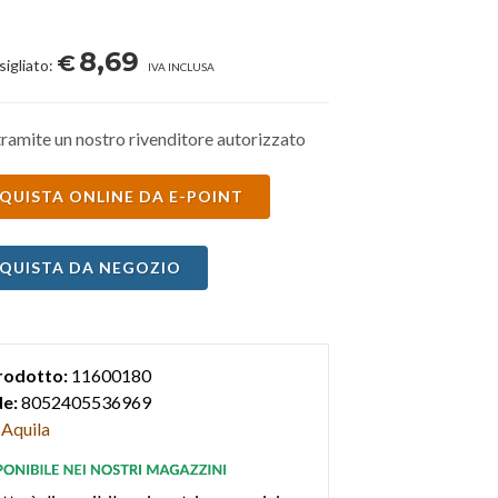
8,69
€
sigliato:
IVA INCLUSA
ramite un nostro rivenditore autorizzato
QUISTA ONLINE DA E-POINT
QUISTA DA NEGOZIO
rodotto:
11600180
e:
8052405536969
Aquila