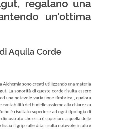
lgut, regalano una
rantendo un'ottima
 di Aquila Corde
uta Alchemia sono creati utilizzando una materia
gut. La sonorità di queste corde risulta essere
 ed una notevole variazione timbrica , qualora
e cantabilità del budello assieme alla chiarezza
fiche è risultato superiore ad ogni tipologia di
o dimostrato che essa è superiore a quella delle
ia il grip sulle dita risulta notevole, in altre