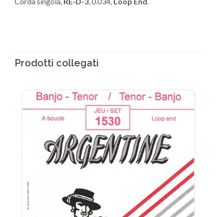
Corda singola,
RE-D-3
, 0.034,
Loop End
.
Prodotti collegati