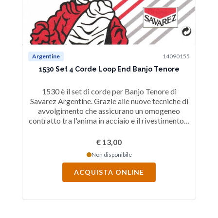
Argentine
14090155
1530 Set 4 Corde Loop End Banjo Tenore
1530 è il set di corde per Banjo Tenore di
Savarez Argentine. Grazie alle nuove tecniche di
avvolgimento che assicurano un omogeneo
contratto tra l'anima in acciaio e il rivestimento e
grazie all'affidabilità dei materiali usati, queste
corde sono molto resistenti e producono un
€ 13,00
timbro brillante.
Non disponibile
ACQUISTA ONLINE