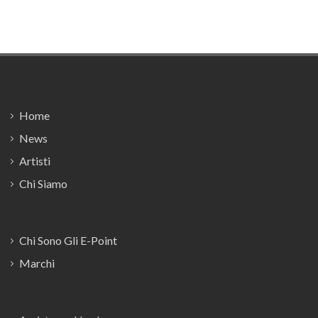
Footer
Home
News
Artisti
Chi Siamo
Chi Sono Gli E-Point
Marchi