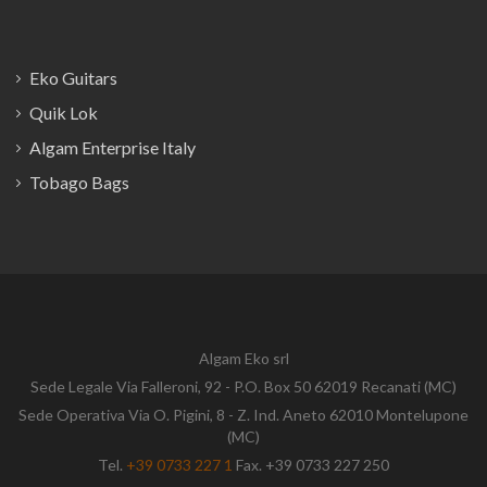
Eko Guitars
Quik Lok
Algam Enterprise Italy
Tobago Bags
Algam Eko srl
Sede Legale Via Falleroni, 92 - P.O. Box 50 62019 Recanati (MC)
Sede Operativa Via O. Pigini, 8 - Z. Ind. Aneto 62010 Montelupone
(MC)
Tel.
+39 0733 227 1
Fax. +39 0733 227 250