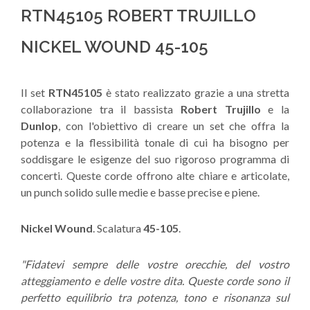
RTN45105 ROBERT TRUJILLO
NICKEL WOUND 45-105
Il set
RTN45105
è stato realizzato grazie a una stretta
collaborazione tra il bassista
Robert Trujillo
e la
Dunlop
, con l'obiettivo di creare un set che offra la
potenza e la flessibilità tonale di cui ha bisogno per
soddisgare le esigenze del suo rigoroso programma di
concerti. Queste corde offrono alte chiare e articolate,
un punch solido sulle medie e basse precise e piene.
Nickel Wound
. Scalatura
45-105
.
"Fidatevi sempre delle vostre orecchie, del vostro
atteggiamento e delle vostre dita. Queste corde sono il
perfetto equilibrio tra potenza, tono e risonanza sul