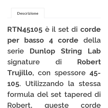
Descrizione
RTN45105
è il set di
corde
per basso 4 corde
della
serie
Dunlop String Lab
signature di
Robert
Trujillo
, con spessore
45-
105
. Utilizzando la stessa
formula del set tapered di
Robert, queste corde