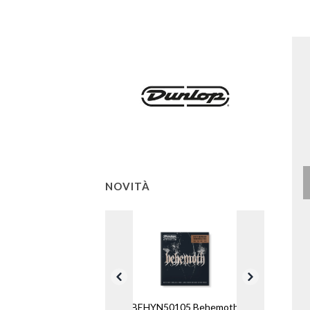
NOVITÀ
BEHYN50105 Behemoth