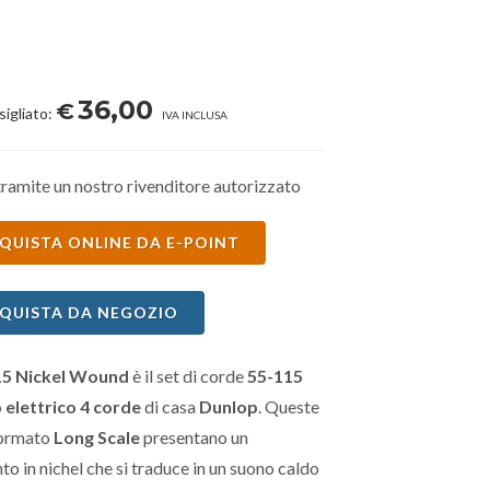
36,00
€
sigliato:
IVA INCLUSA
ramite un nostro rivenditore autorizzato
QUISTA ONLINE DA E-POINT
QUISTA DA NEGOZIO
5 Nickel Wound
è il set di corde
55-115
 elettrico 4 corde
di casa
Dunlop
. Queste
formato
Long Scale
presentano un
to in nichel che si traduce in un suono caldo