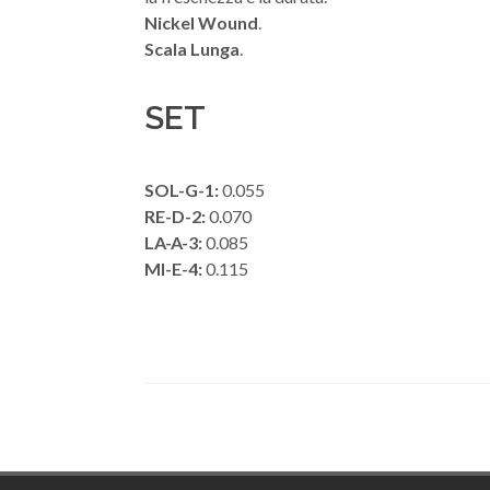
Nickel Wound
.
Scala Lunga
.
SET
SOL-G-1:
0.055
RE-D-2:
0.070
LA-A-3:
0.085
MI-E-4:
0.115