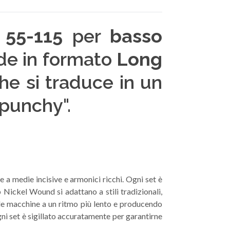
e
55-115
per
basso
de in formato
Long
he si traduce in un
punchy".
a medie incisive e armonici ricchi. Ogni set è
Nickel Wound si adattano a stili tradizionali,
e le macchine a un ritmo più lento e producendo
ni set è sigillato accuratamente per garantirne