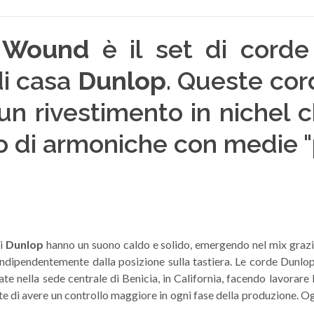
l Wound
è il set di cord
i casa
Dunlop
. Queste cor
n rivestimento in nichel c
o di armoniche con medie "
i
Dunlop
hanno un suono caldo e solido, emergendo nel mix grazie 
indipendentemente dalla posizione sulla tastiera. Le corde Dunlop 
ate nella sede centrale di Benicia, in California, facendo lavorar
e di avere un controllo maggiore in ogni fase della produzione. Og