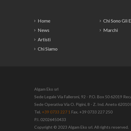
Footer
Home
Chi Sono Gli 
News
Marchi
Artisti
Chi Siamo
Algam Eko srl
Sede Legale Via Falleroni, 92 - P.O. Box 50 62019 Rec
Sede Operativa Via O. Pigini, 8 - Z. Ind. Aneto 620
Tel.
+39 0733 227 1
Fax. +39 0733 227 250
P.I. 02026450433
Copyright © 2023 Algam Eko srl. All rights reserved.